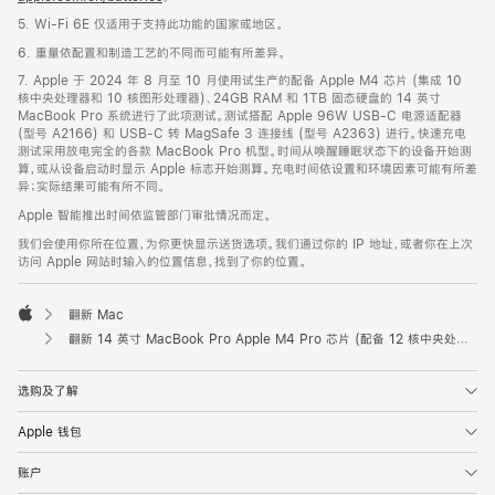
5. Wi-Fi 6E 仅适用于支持此功能的国家或地区。
6. 重量依配置和制造工艺的不同而可能有所差异。
7. Apple 于 2024 年 8 月至 10 月使用试生产的配备 Apple M4 芯片 (集成 10
核中央处理器和 10 核图形处理器)、24GB RAM 和 1TB 固态硬盘的 14 英寸
MacBook Pro 系统进行了此项测试。测试搭配 Apple 96W USB-C 电源适配器
(型号 A2166) 和 USB-C 转 MagSafe 3 连接线 (型号 A2363) 进行。快速充电
测试采用放电完全的各款 MacBook Pro 机型。时间从唤醒睡眠状态下的设备开始测
算，或从设备启动时显示 Apple 标志开始测算。充电时间依设置和环境因素可能有所差
异；实际结果可能有所不同。
Apple 智能推出时间依监管部门审批情况而定。
我们会使用你所在位置，为你更快显示送货选项。我们通过你的 IP 地址，或者你在上次
访问 Apple 网站时输入的位置信息，找到了你的位置。
翻新 Mac
Apple
翻新 14 英寸 MacBook Pro Apple M4 Pro 芯片 (配备 12 核中央处理器和 16 核图形处理器) - 深空黑色
选购及了解
Apple 钱包
账户