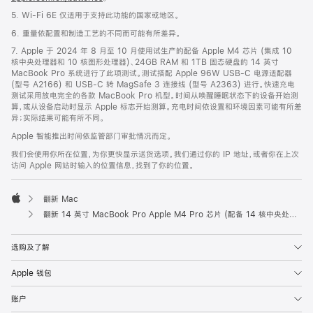
5. Wi-Fi 6E 仅适用于支持此功能的国家或地区。
6. 重量依配置和制造工艺的不同而可能有所差异。
7. Apple 于 2024 年 8 月至 10 月使用试生产的配备 Apple M4 芯片 (集成 10
核中央处理器和 10 核图形处理器)、24GB RAM 和 1TB 固态硬盘的 14 英寸
MacBook Pro 系统进行了此项测试。测试搭配 Apple 96W USB-C 电源适配器
(型号 A2166) 和 USB-C 转 MagSafe 3 连接线 (型号 A2363) 进行。快速充电
测试采用放电完全的各款 MacBook Pro 机型。时间从唤醒睡眠状态下的设备开始测
算，或从设备启动时显示 Apple 标志开始测算。充电时间依设置和环境因素可能有所差
异；实际结果可能有所不同。
Apple 智能推出时间依监管部门审批情况而定。
我们会使用你所在位置，为你更快显示送货选项。我们通过你的 IP 地址，或者你在上次
访问 Apple 网站时输入的位置信息，找到了你的位置。
翻新 Mac
Apple
翻新 14 英寸 MacBook Pro Apple M4 Pro 芯片 (配备 14 核中央处理器和 20 核图形处理器) - 银色
选购及了解
Apple 钱包
账户