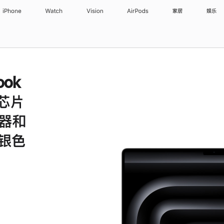
iPhone
Watch
Vision
AirPods
家居
娱乐
ook
 芯片
理器和
 银色