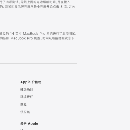
ro 系统进行了此项测试。无线上网的电池续航时间，是在接入
试得出的。测试时显示屏亮度从最小亮度开始点击 8 次，并关
固态硬盘的 14 英寸 MacBook Pro 系统进行了此项测试。
完全的各款 MacBook Pro 机型。时间从唤醒睡眠状态下
Apple 价值观
辅助功能
环境责任
隐私
供应链
关于 Apple