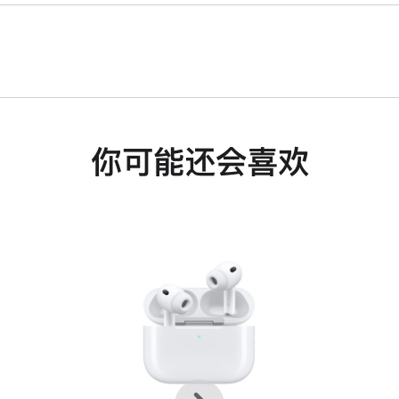
你可能还会喜欢
上
下