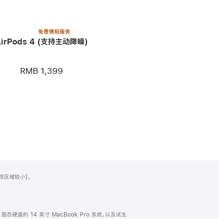
免费镌刻服务
AirPods 4 (支持主动降噪)
RMB 1,399
可视区域较小)。
TB 固态硬盘的 14 英寸 MacBook Pro 系统，以及试生