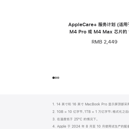
AppleCare+ 服务计划 (适
M4 Pro 或 M4 Max 芯片的 
寸 MacBook Pro)
RMB 2,449
网
脚
1. 14 英寸和 16 英寸 MacBook Pro 显示
注
页
2. 1GB = 10 亿字节，1TB = 1 万亿字节；格式
页
3. 在温度低于 25°C 的情况下。
脚
4. Apple 于 2024 年 8 月至 10 月使用试生产的