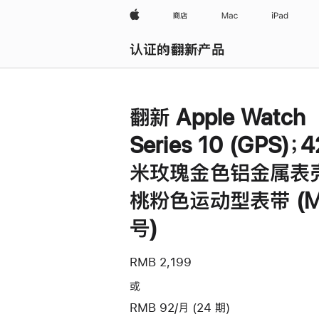
Apple
商店
Mac
iPad
认证的翻新产品
浏览全部
翻新 Apple Watch
Series 10 (GPS)；
米玫瑰金色铝金属表
桃粉色运动型表带 (M
号)
RMB 2,199
或
RMB 92/月 (24 期)