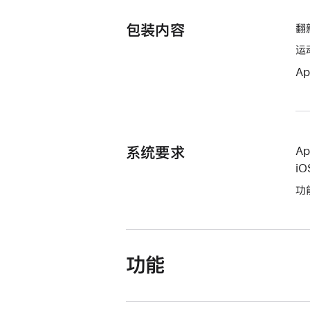
包装内容
翻新
运
Ap
系统要求
Ap
i
功
功能