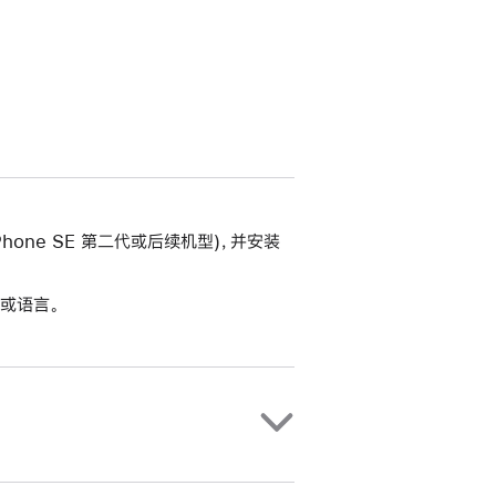
括 iPhone SE 第二代或后续机型)，并安装
或语言。