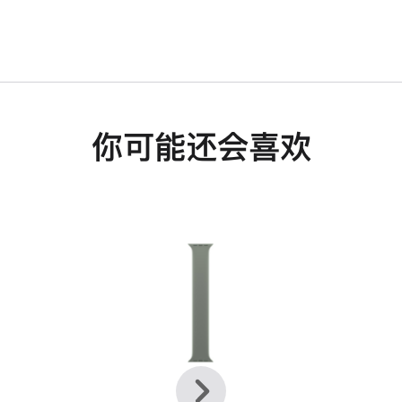
你可能还会喜欢
上
下
一
一