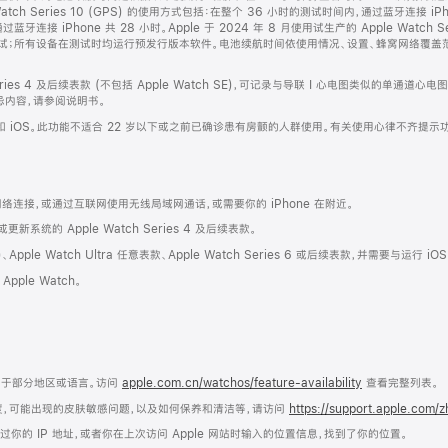
atch Series 10 (GPS) 的使用方式包括：在整个 36 小时的测试时间内，通过蓝牙连接 iPhone；
 iPhone 共 28 小时。Apple 于 2024 年 8 月使用试生产的 Apple Watch Series 1
了此项测试；所有设备在测试时均运行预发行版本软件。电池续航时间依使用情况、设置、蜂窝网络覆
Series 4 及后续表款 (不包括 Apple Watch SE)，可记录与导联 I 心电图类似的单
内容，请参阅说明书。
S 和 iOS。此功能不适合 22 岁以下或之前已确诊患有房颤的人群使用。有关使用心律不齐提
蜂窝网络连接，或通过互联网使用无线局域网通话，或需要你的 iPhone 在附近。
新系统的 Apple Watch Series 4 及后续表款。
第二代)、Apple Watch Ultra 任意表款、Apple Watch Series 6 或后续表款，并需要与运行
pple Watch。
用于部分地区或语言。访问
apple.com.cn/watchos/feature-availability
查看完整列表。
舒适度，可能出现的皮肤敏感问题，以及如何保养和清洁等，请访问
https://support.apple.com/
的 IP 地址，或者你在上次访问 Apple 网站时输入的位置信息，找到了你的位置。