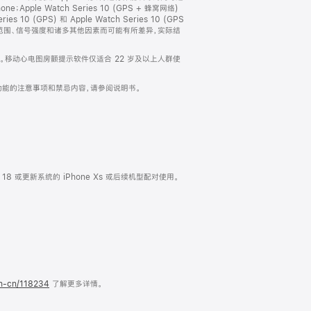
Apple Watch Series 10 (GPS + 蜂窝网络)
0 (GPS) 和 Apple Watch Series 10 (GPS
盖范围、信号强度和诸多其他因素而可能有所差异，实际结
通道心电图。移动心电图房颤提示软件仅适合 22 岁及以上人群使
示功能的注意事项和禁忌内容，请参阅说明书。
 iOS 18 或更新系统的 iPhone Xs 或后续机型配对使用。
zh-cn/118234
了解更多详情。