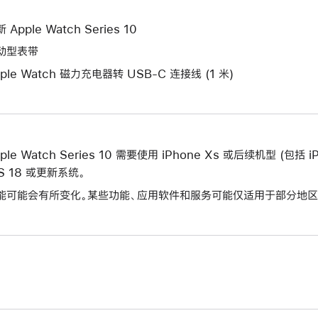
的
新
口。
窗
的
 Apple Watch Series 10
口。
窗
动型表带
口。
ple Watch 磁力充电器转 USB-C 连接线 (1 米)
ple Watch Series 10 需要使用 iPhone Xs 或后续机型 (包
OS 18 或更新系统。
能可能会有所变化。某些功能、应用软件和服务可能仅适用于部分地区