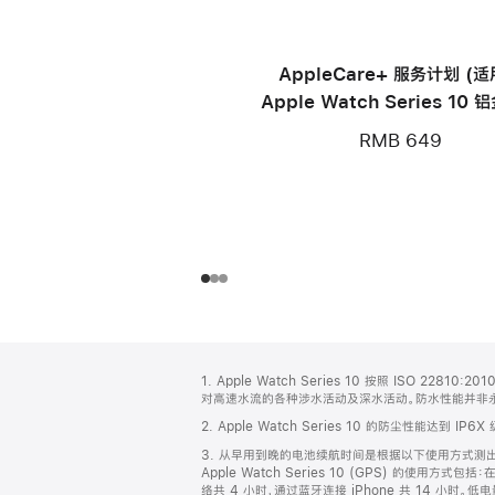
AppleCare+ 服务计划 (
Apple Watch Series 10
款)
RMB 649
网
脚
1. Apple Watch Series 10 按照 ISO 2
注
页
对高速水流的各种涉水活动及深水活动。防水性能并非
页
2. Apple Watch Series 10 的防尘性能达到 IP6X
脚
3. 从早用到晚的电池续航时间是根据以下使用方式测出：在 1
Apple Watch Series 10 (GPS) 的使用方式包
络共 4 小时，通过蓝牙连接 iPhone 共 14 小时