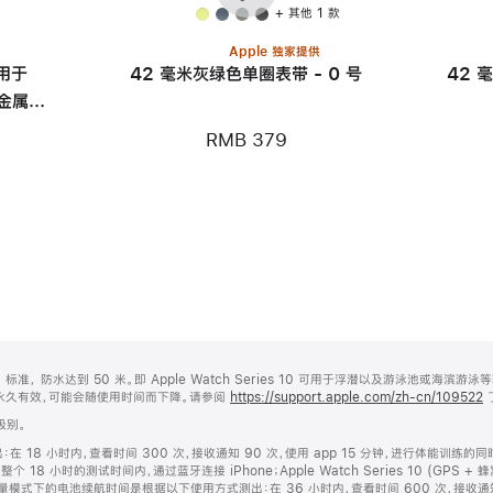
个
个
+ 其他 1 款
Apple 独家提供
适用于
42 毫米灰绿色单圈表带 - 0 号
42 
 铝金属表
RMB 379
2810:2010 标准， 防水达到 50 米。即 Apple Watch Series 10 可用于浮潜以及游
永久有效，可能会随使用时间而下降。请参阅
https://support.apple.com/zh-cn/109522
 级别。
8 小时内，查看时间 300 次，接收通知 90 次，使用 app 15 分钟，进行体能训练的同时通过
括：在整个 18 小时的测试时间内，通过蓝牙连接 iPhone；Apple Watch Series 10 (GPS
。低电量模式下的电池续航时间是根据以下使用方式测出：在 36 小时内，查看时间 600 次，接收通知