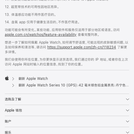
12. 超宽带技术的可用性因地区而异。
13. 体温感应功能不用作医疗目的。
14. 血氧 app 仅用于健康生活目的，不作医疗用途。
功能可能会有所变化。某些功能、应用软件和服务仅适用于部分地区或语言。访问
apple.com.cn/watchos/feature-availability
查看完整列表。
想进一步了解如何佩戴 Apple Watch，如何调节舒适度，可能出现的皮肤敏感问题，以
及如何保养和清洁等，请访问
https://support.apple.com/zh-cn/118234
了解更
多详情。
我们会使用你所在位置，为你更快显示送货选项。我们通过你的 IP 地址，或者你在上次
访问 Apple 网站时输入的位置信息，找到了你的位置。
翻新 Apple Watch
Apple
翻新 Apple Watch Series 10 (GPS)；42 毫米银色铝金属表壳；丹宁色运动型表带 (M/L 号)
选购及了解
Apple 钱包
账户
娱乐