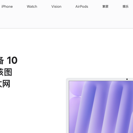
iPhone
Watch
Vision
AirPods
家居
娱乐
备 10
核图
太网