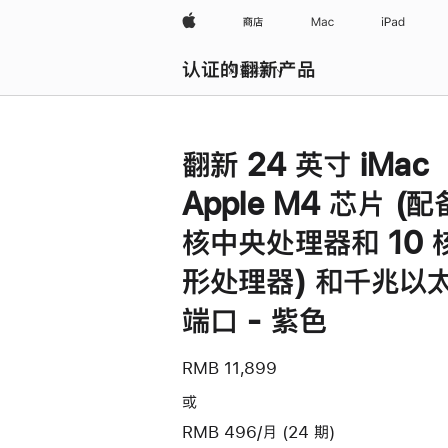
Apple
商店
Mac
iPad
认证的翻新产品
浏览全部
翻新 24 英寸 iMac
Apple M4 芯片 (配
核中央处理器和 10 
形处理器) 和千兆以
端口 - 紫色
RMB 11,899
或
RMB 496/月 (24 期)