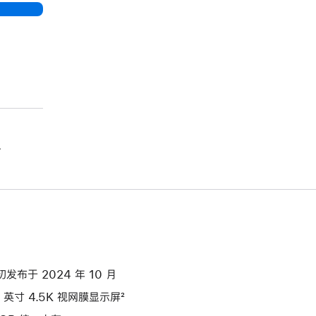
。
初发布于 2024 年 10 月
4 英寸 4.5K 视网膜显示屏²