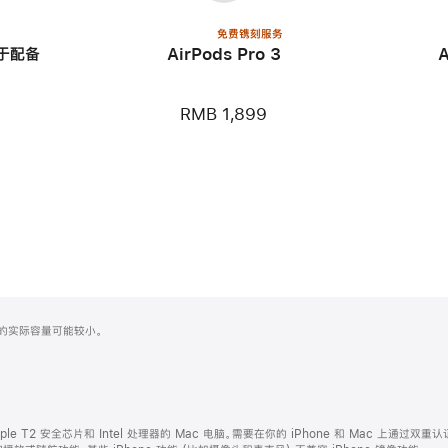
免费镌刻服务
用于配备
AirPods Pro 3
RMB 1,899
化之后的实际容量可能较小。
ple T2 安全芯片和 Intel 处理器的 Mac 电脑。需要在你的 iPhone 和 Mac 上通过双重认