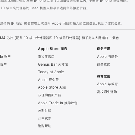
或随航功能。某些 iPhone 功能 (比如摄像头和麦克风) 不兼容 iPhone 镜像功能。
。10 核中央处理器的 iMac 机型支持最多达两台外接显示器。
的 IP 地址，或者你在上次访问 Apple 网站时输入的位置信息，找到了你的位置。
ple M4 芯片 (配备 10 核中央处理器和 10 核图形处理器) 和千兆以太网端口 - 紫色
Apple Store 商店
商务应用
le 账户
查找零售店
Apple 与商务
e 账户
Genius Bar 天才吧
商务选购
Today at Apple
教育应用
Apple 夏令营
Apple 与教育
Apple Store App
高校师生选购
认证的翻新产品
Apple Trade In 换购计划
分期付款
订单状态
选购帮助