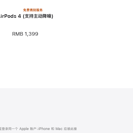
免费镌刻服务
AirPods 4 (支持主动降噪)
RMB 1,399
证登录同一个 Apple 账户；iPhone 和 Mac 应彼此接