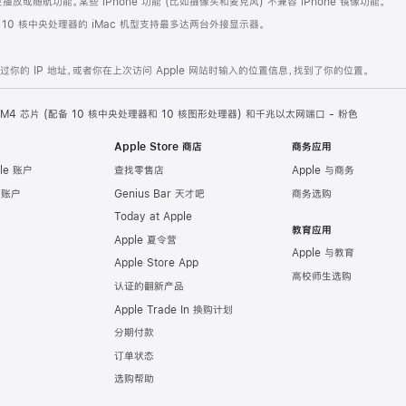
或随航功能。某些 iPhone 功能 (比如摄像头和麦克风) 不兼容 iPhone 镜像功能。
。10 核中央处理器的 iMac 机型支持最多达两台外接显示器。
的 IP 地址，或者你在上次访问 Apple 网站时输入的位置信息，找到了你的位置。
ple M4 芯片 (配备 10 核中央处理器和 10 核图形处理器) 和千兆以太网端口 - 粉色
Apple Store 商店
商务应用
le 账户
查找零售店
Apple 与商务
e 账户
Genius Bar 天才吧
商务选购
Today at Apple
教育应用
Apple 夏令营
Apple 与教育
Apple Store App
高校师生选购
认证的翻新产品
Apple Trade In 换购计划
分期付款
订单状态
选购帮助