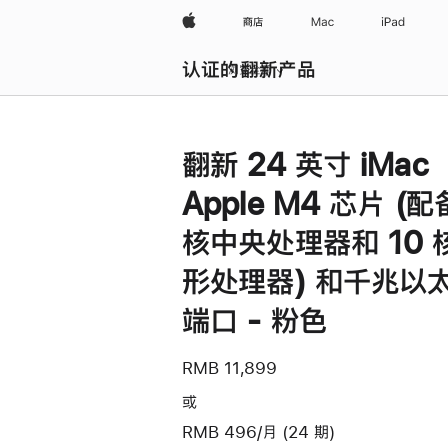
Apple
商店
Mac
iPad
认证的翻新产品
浏览全部
翻新 24 英寸 iMac
Apple M4 芯片 (配
核中央处理器和 10 
形处理器) 和千兆以
端口 - 粉色
RMB 11,899
或
RMB 496/月 (24 期)