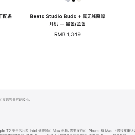
用于配备
Beats Studio Buds + 真无线降噪
耳机 — 黑色/金色
RMB 1,349
化之后的实际容量可能较小。
ple T2 安全芯片和 Intel 处理器的 Mac 电脑。需要在你的 iPhone 和 Mac 上通过双重认