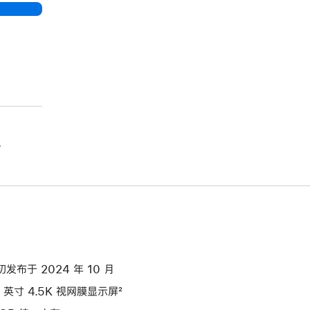
。
初发布于 2024 年 10 月
4 英寸 4.5K 视网膜显示屏²