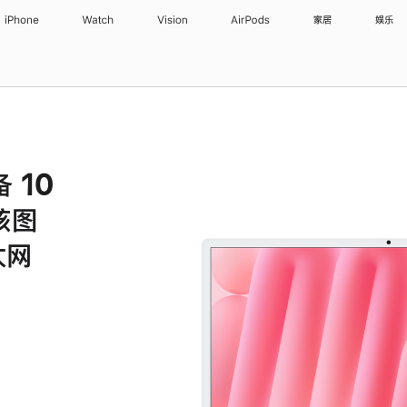
iPhone
Watch
Vision
AirPods
家居
娱乐
备 10
核图
太网