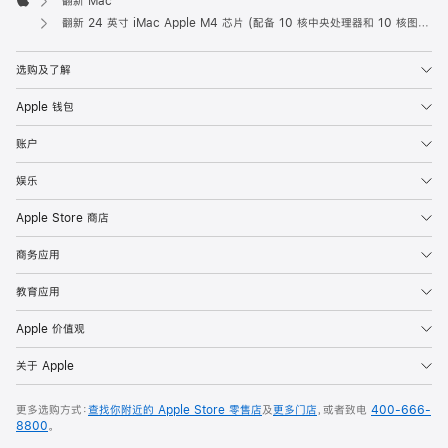
翻新 Mac
Apple
翻新 24 英寸 iMac Apple M4 芯片 (配备 10 核中央处理器和 10 核图形处理器) 和千兆以太网端口 - 粉色
选购及了解
Apple 钱包
账户
娱乐
Apple Store 商店
商务应用
教育应用
Apple 价值观
关于 Apple
更多选购方式：
查找你附近的 Apple Store 零售店
及
更多门店
，或者致电
400-666-
8800
。