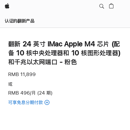
Apple
认证的翻新产品
翻新 24 英寸 iMac Apple M4 芯片 (配
备 10 核中央处理器和 10 核图形处理器)
和千兆以太网端口 - 粉色
RMB 11,899
或
RMB 496/月 (24 期)
可享免息分期付款
(翻
新
24
英