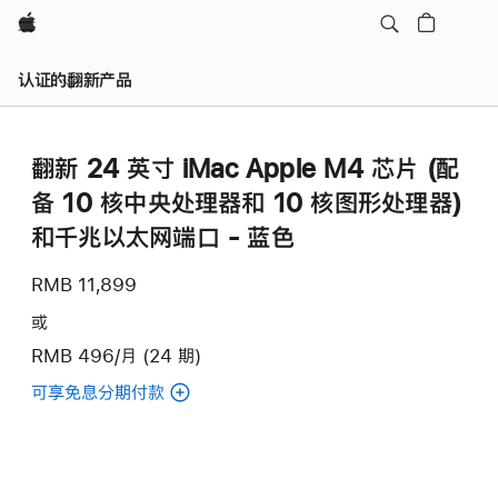
Apple
认证的翻新产品
翻新 24 英寸 iMac Apple M4 芯片 (配
备 10 核中央处理器和 10 核图形处理器)
和千兆以太网端口 - 蓝色
RMB 11,899
或
RMB 496/月 (24 期)
可享免息分期付款
(翻
新
24
英