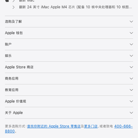
翻新 Mac
Apple
翻新 24 英寸 iMac Apple M4 芯片 (配备 10 核中央处理器和 10 核图形处理器) 和千兆以太网端口 - 蓝色
选购及了解
Apple 钱包
账户
娱乐
Apple Store 商店
商务应用
教育应用
Apple 价值观
关于 Apple
更多选购方式：
查找你附近的 Apple Store 零售店
及
更多门店
，或者致电
400-666-
8800
。