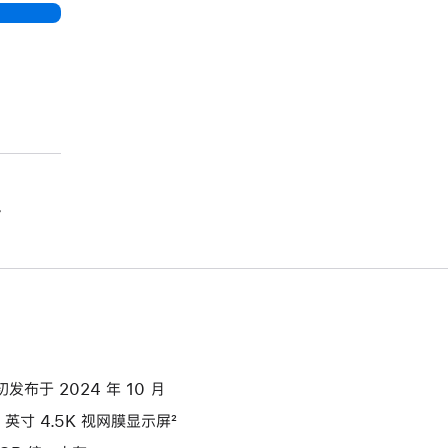
。
初发布于 2024 年 10 月
4 英寸 4.5K 视网膜显示屏²