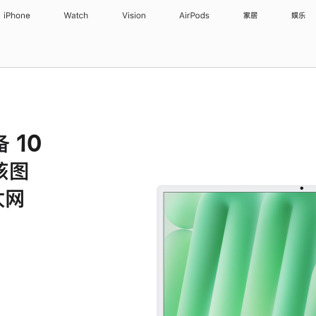
iPhone
Watch
Vision
AirPods
家居
娱乐
备 10
核图
太网