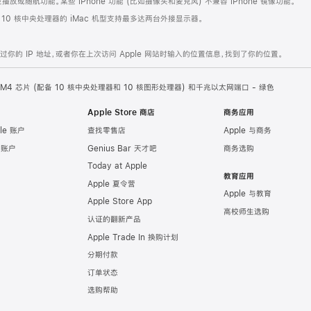
或随航功能。某些 iPhone 功能 (比如摄像头和麦克风) 不兼容 iPhone 镜像功能。
。10 核中央处理器的 iMac 机型支持最多达两台外接显示器。
的 IP 地址，或者你在上次访问 Apple 网站时输入的位置信息，找到了你的位置。
ple M4 芯片 (配备 10 核中央处理器和 10 核图形处理器) 和千兆以太网端口 - 绿色
Apple Store 商店
商务应用
le 账户
查找零售店
Apple 与商务
e 账户
Genius Bar 天才吧
商务选购
Today at Apple
教育应用
Apple 夏令营
Apple 与教育
Apple Store App
高校师生选购
认证的翻新产品
Apple Trade In 换购计划
分期付款
订单状态
选购帮助