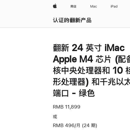
Apple
商店
Mac
iPad
认证的翻新产品
浏览全部
翻新 24 英寸 iMac
Apple M4 芯片 (配
核中央处理器和 10 
形处理器) 和千兆以
端口 - 绿色
RMB 11,899
或
RMB 496/月 (24 期)