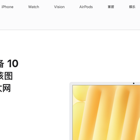
iPhone
Watch
Vision
AirPods
家居
娱乐
备 10
核图
太网