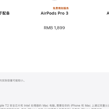
免费镌刻服务
用于配备
AirPods Pro 3
RMB 1,899
化之后的实际容量可能较小。
ple T2 安全芯片和 Intel 处理器的 Mac 电脑。需要在你的 iPhone 和 Mac 上通过双重认