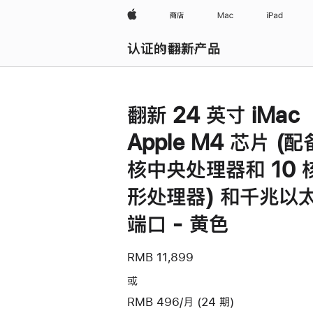
Apple
商店
Mac
iPad
认证的翻新产品
浏览全部
翻新 24 英寸 iMac
Apple M4 芯片 (配
核中央处理器和 10 
形处理器) 和千兆以
端口 - 黄色
RMB 11,899
或
RMB 496/月 (24 期)