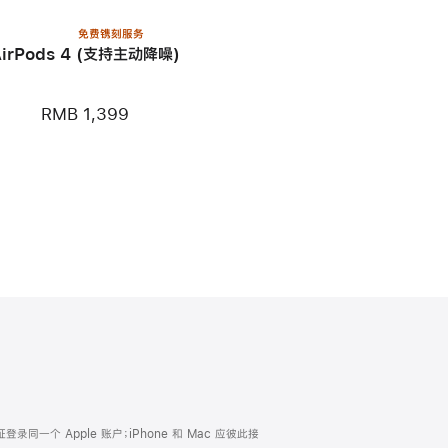
免费镌刻服务
AirPods 4 (支持主动降噪)
RMB 1,399
证登录同一个 Apple 账户；iPhone 和 Mac 应彼此接