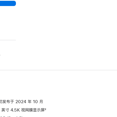
。
初发布于 2024 年 10 月
4 英寸 4.5K 视网膜显示屏²