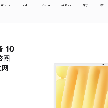
iPhone
Watch
Vision
AirPods
家居
娱乐
备 10
核图
太网