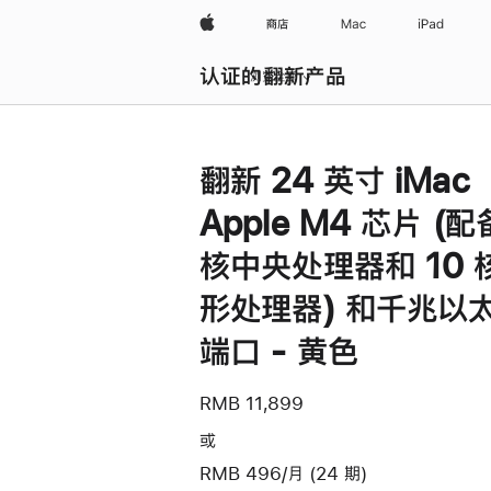
Apple
商店
Mac
iPad
认证的翻新产品
浏览全部
翻新 24 英寸 iMac
Apple M4 芯片 (配
核中央处理器和 10 
形处理器) 和千兆以
端口 - 黄色
RMB 11,899
或
RMB 496/月 (24 期)