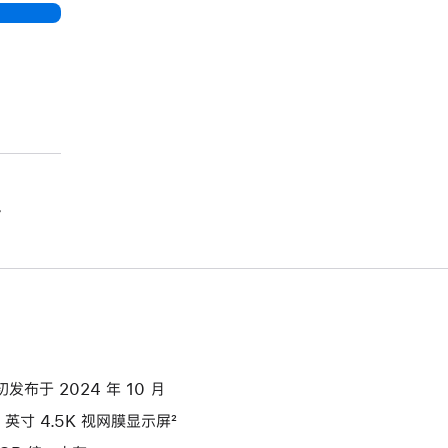
。
初发布于 2024 年 10 月
4 英寸 4.5K 视网膜显示屏²