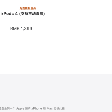
免费镌刻服务
AirPods 4 (支持主动降噪)
RMB 1,399
证登录同一个 Apple 账户；iPhone 和 Mac 应彼此接