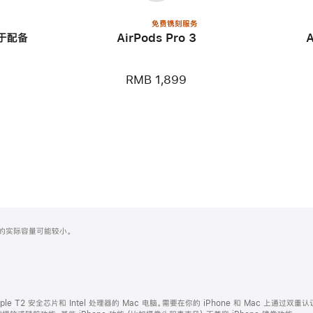
免费镌刻服务
用于配备
AirPods Pro 3
RMB 1,899
化之后的实际容量可能较小。
ple T2 安全芯片和 Intel 处理器的 Mac 电脑。需要在你的 iPhone 和 Mac 上通过双重认