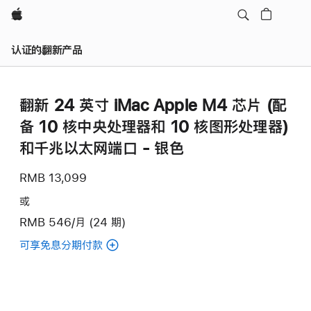
Apple
认证的翻新产品
翻新 24 英寸 iMac Apple M4 芯片 (配
备 10 核中央处理器和 10 核图形处理器)
和千兆以太网端口 - 银色
RMB 13,099
或
RMB 546/月 (24 期)
可享免息分期付款
(翻
新
24
英