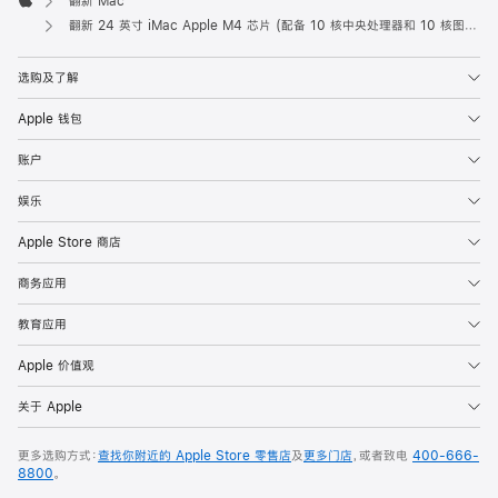
翻新 Mac
Apple
翻新 24 英寸 iMac Apple M4 芯片 (配备 10 核中央处理器和 10 核图形处理器) 和千兆以太网端口 - 银色
选购及了解
Apple 钱包
账户
娱乐
Apple Store 商店
商务应用
教育应用
Apple 价值观
关于 Apple
更多选购方式：
查找你附近的 Apple Store 零售店
及
更多门店
，或者致电
400-666-
8800
。