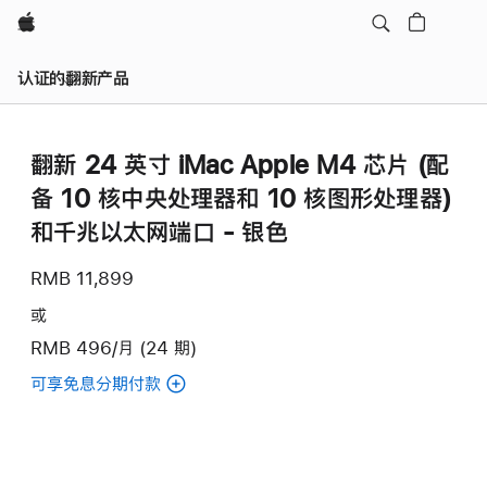
Apple
认证的翻新产品
翻新 24 英寸 iMac Apple M4 芯片 (配
备 10 核中央处理器和 10 核图形处理器)
和千兆以太网端口 - 银色
RMB 11,899
或
RMB 496/月 (24 期)
可享免息分期付款
(翻
新
24
英