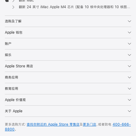
翻新 Mac
Apple
翻新 24 英寸 iMac Apple M4 芯片 (配备 10 核中央处理器和 10 核图形处理器) 和千兆以太网端口 - 银色
选购及了解
Apple 钱包
账户
娱乐
Apple Store 商店
商务应用
教育应用
Apple 价值观
关于 Apple
更多选购方式：
查找你附近的 Apple Store 零售店
及
更多门店
，或者致电
400-666-
8800
。