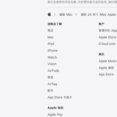
我们会使用你所在位置，为你更快显示送货选项。我们通过你
翻新 Mac
翻新 24 英寸 iMac App
Apple
选购及了解
账户
商店
管理你的 App
Mac
Apple Stor
iPad
iCloud.com
iPhone
娱乐
Watch
Apple Music
Vision
Apple 播客
AirPods
App Store
家居
AirTag
配件
App Store 充值卡
Apple 钱包
Apple Pay