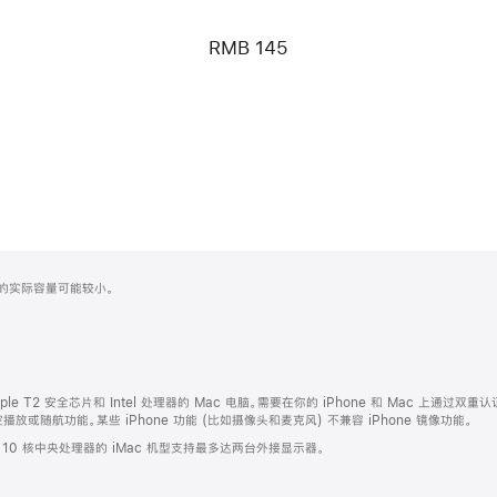
RMB 145
化之后的实际容量可能较小。
ple T2 安全芯片和 Intel 处理器的 Mac 电脑。需要在你的 iPhone 和 Mac 上通过双重认
或随航功能。某些 iPhone 功能 (比如摄像头和麦克风) 不兼容 iPhone 镜像功能。
。10 核中央处理器的 iMac 机型支持最多达两台外接显示器。