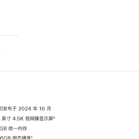
。
初发布于 2024 年 10 月
4 英寸 4.5K 视网膜显示屏²
6GB 统一内存
56GB 固态硬盘¹