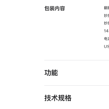
包装内容
翻新
妙
妙
1
电源
U
功能
技术规格