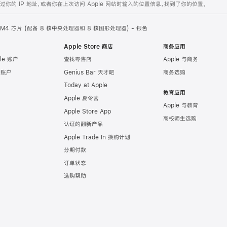
的 IP 地址，或者你在上次访问 Apple 网站时输入的位置信息，找到了你的位置。
le M4 芯片 (配备 8 核中央处理器和 8 核图形处理器) - 银色
Apple Store 商店
商务应用
le 账户
查找零售店
Apple 与商务
e 账户
Genius Bar 天才吧
商务选购
Today at Apple
教育应用
Apple 夏令营
Apple 与教育
Apple Store App
高校师生选购
认证的翻新产品
Apple Trade In 换购计划
分期付款
订单状态
选购帮助