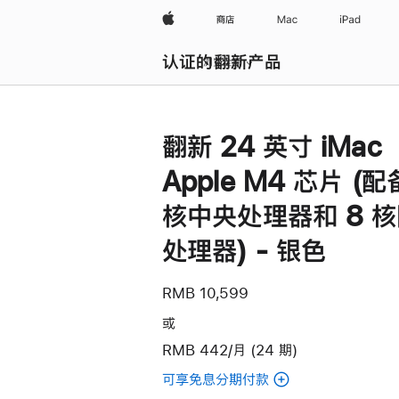
Apple
商店
Mac
iPad
认证的翻新产品
浏览全部
翻新 24 英寸 iMac
Apple M4 芯片 (配
核中央处理器和 8 
处理器) - 银色
RMB 10,599
或
RMB 442/月 (24 期)
可享免息分期付款
(翻