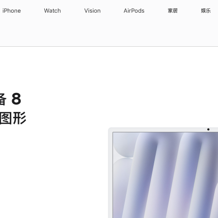
iPhone
Watch
Vision
AirPods
家居
娱乐
备 8
核图形