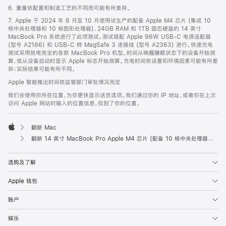
6. 重量依配置和制造工艺的不同而可能有所差异。
7. Apple 于 2024 年 8 月至 10 月使用试生产的配备 Apple M4 芯片 (集成 10
核中央处理器和 10 核图形处理器)、24GB RAM 和 1TB 固态硬盘的 14 英寸
MacBook Pro 系统进行了此项测试。测试搭配 Apple 96W USB-C 电源适配器
(型号 A2166) 和 USB-C 转 MagSafe 3 连接线 (型号 A2363) 进行。快速充电
测试采用放电完全的各款 MacBook Pro 机型。时间从唤醒睡眠状态下的设备开始测
算，或从设备启动时显示 Apple 标志开始测算。充电时间依设置和环境因素可能有所差
异；实际结果可能有所不同。
Apple 智能推出时间依监管部门审批情况而定
我们会使用你所在位置，为你更快显示送货选项。我们通过你的 IP 地址，或者你在上次
访问 Apple 网站时输入的位置信息，找到了你的位置。
翻新 Mac
Apple
翻新 14 英寸 MacBook Pro Apple M4 芯片 (配备 10 核中央处理器和 10 核图形处理器) - 银色
选购及了解
Apple 钱包
账户
娱乐