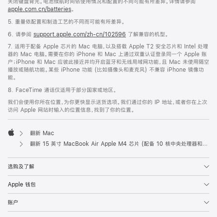
关闭键盘背光。电池续航时间依使用情况和配置的不同可能有所差异。详情请参阅
apple.com.cn/batteries
。
5. 重量依配置和制造工艺的不同而可能有所差异。
6. 请参阅
support.apple.com/zh-cn/102596
了解兼容的机型。
7. 适用于配备 Apple 芯片的 Mac 电脑，以及搭载 Apple T2 安全芯片和 Intel 处理
器的 Mac 电脑。需要在你的 iPhone 和 Mac 上通过双重认证登录同一个 Apple 账
户；iPhone 和 Mac 应彼此接近并均开启蓝牙和无线局域网功能，且 Mac 未使用隔空
播放或随航功能。某些 iPhone 功能 (比如摄像头和麦克风) 不兼容 iPhone 镜像功
能。
8. FaceTime 通话仅适用于部分国家或地区。
我们会使用你所在位置，为你更快显示送货选项。我们通过你的 IP 地址，或者你在上次
访问 Apple 网站时输入的位置信息，找到了你的位置。
翻新 Mac
Apple
翻新 15 英寸 MacBook Air Apple M4 芯片 (配备 10 核中央处理器和 10 核图形处理器) - 星光色
选购及了解
Apple 钱包
账户