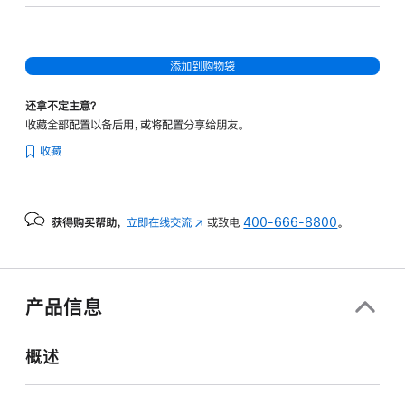
核
图
形
添加到购物袋
处
理
还拿不定主意？
器)
收藏全部配置以备后用，或将配置分享给朋友。
-
收藏
午
夜
色
获得购买帮助，
立即在线交流
(在
或致电
400-666-8800
。
midnight
新
256gb
窗
的
口
分
中
产品信息
打
期
开)
付
概述
款
选