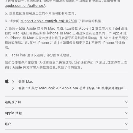
关闭键盘背光。电池续航时间依使用情况和配置的不同可能有所差异。详情请参阅
apple.com.cn/batteries/
。
5. 重量依配置和制造工艺的不同而可能有所差异。
6. 请参阅
support.apple.com/zh-cn/102596
了解兼容的机型。
7. 适用于配备 Apple 芯片的 Mac 电脑，以及搭载 Apple T2 安全芯片和 Intel 处理
器的 Mac 电脑。需要在你的 iPhone 和 Mac 上通过双重认证登录同一个 Apple 账
户；iPhone 和 Mac 应彼此接近并均开启蓝牙和无线局域网功能，且 Mac 未使用隔空
播放或随航功能。某些 iPhone 功能 (比如摄像头和麦克风) 不兼容 iPhone 镜像功
能。
8. FaceTime 通话仅适用于部分国家或地区。
我们会使用你所在位置，为你更快显示送货选项。我们通过你的 IP 地址，或者你在上次
访问 Apple 网站时输入的位置信息，找到了你的位置。
翻新 Mac
Apple
翻新 13 英寸 MacBook Air Apple M4 芯片 (配备 10 核中央处理器和 8 核图形处理器) - 午夜色
选购及了解
Apple 钱包
账户