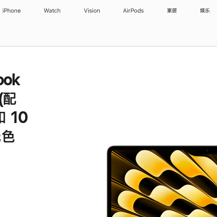
iPhone
Watch
Vision
AirPods
家居
娱乐
ook
 (配
 10
光色