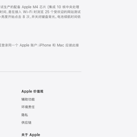
以及试生产的配备 Apple M4 芯片 (集成 10 核中央处理
航时间，是在接入 Wi-Fi 时浏览 25 个受欢迎的网站测试
最小亮度开始点击 8 次，并关闭键盘背光。电池续航时间依
证登录同一个 Apple 账户；iPhone 和 Mac 应彼此接
Apple 价值观
辅助功能
环境责任
隐私
供应链
关于 Apple