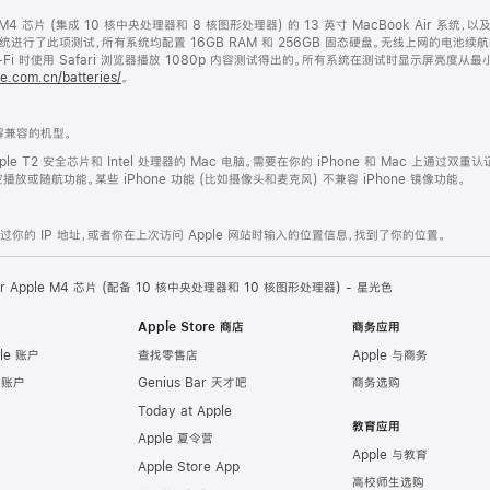
le M4 芯片 (集成 10 核中央处理器和 8 核图形处理器) 的 13 英寸 MacBook Air 系统，
Air 系统进行了此项测试，所有系统均配置 16GB RAM 和 256GB 固态硬盘。无线上网的电池续
i 时使用 Safari 浏览器播放 1080p 内容测试得出的。所有系统在测试时显示屏亮度从
e.com.cn/batteries/
。
兼容的机型。
ple T2 安全芯片和 Intel 处理器的 Mac 电脑。需要在你的 iPhone 和 Mac 上通过双重认
或随航功能。某些 iPhone 功能 (比如摄像头和麦克风) 不兼容 iPhone 镜像功能。
的 IP 地址，或者你在上次访问 Apple 网站时输入的位置信息，找到了你的位置。
Air Apple M4 芯片 (配备 10 核中央处理器和 10 核图形处理器) - 星光色
Apple Store 商店
商务应用
le 账户
查找零售店
Apple 与商务
e 账户
Genius Bar 天才吧
商务选购
Today at Apple
教育应用
Apple 夏令营
Apple 与教育
Apple Store App
高校师生选购