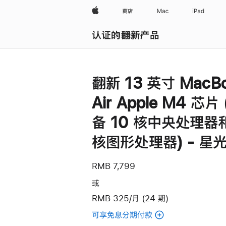
Apple
商店
Mac
iPad
认证的翻新产品
浏览全部
翻新 13 英寸 MacB
Air Apple M4 芯片
备 10 核中央处理器和
核图形处理器) - 星
RMB 7,799
或
RMB 325/月 (24 期)
可享免息分期付款
(翻