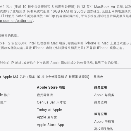
le M4 芯片 (集成 10 核中央处理器和 8 核图形处理器) 的 13 英寸 MacBook Air 系统，
Air 系统进行了此项测试，所有系统均配置 16GB RAM 和 256GB 固态硬盘。无线上网的电池续
i 时使用 Safari 浏览器播放 1080p 内容测试得出的。所有系统在测试时显示屏亮度从
e.com.cn/batteries/
。
兼容的机型。
ple T2 安全芯片和 Intel 处理器的 Mac 电脑。需要在你的 iPhone 和 Mac 上通过双重认
或随航功能。某些 iPhone 功能 (比如摄像头和麦克风) 不兼容 iPhone 镜像功能。
的 IP 地址，或者你在上次访问 Apple 网站时输入的位置信息，找到了你的位置。
Air Apple M4 芯片 (配备 10 核中央处理器和 8 核图形处理器) - 星光色
Apple Store 商店
商务应用
le 账户
查找零售店
Apple 与商务
e 账户
Genius Bar 天才吧
商务选购
Today at Apple
教育应用
Apple 夏令营
Apple 与教育
Apple Store App
高校师生选购