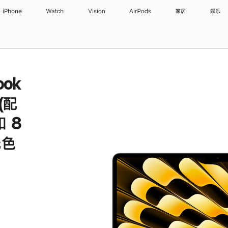
iPhone
Watch
Vision
AirPods
家居
娱乐
ook
 (配
 8
光色