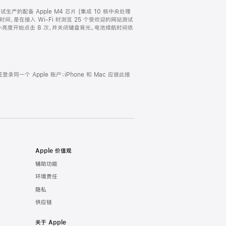
以及试生产的配备 Apple M4 芯片 (集成 10 核中央处理
航时间，是在接入 Wi-Fi 时浏览 25 个受欢迎的网站测试
最小亮度开始点击 8 次，并关闭键盘背光。电池续航时间依
证登录同一个 Apple 账户；iPhone 和 Mac 应彼此接
Apple 价值观
辅助功能
环境责任
隐私
供应链
关于 Apple