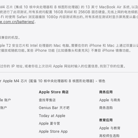
le M4 芯片 (集成 10 核中央处理器和 8 核图形处理器) 的 13 英寸 MacBook Air 系统，
Air 系统进行了此项测试，所有系统均配置 16GB RAM 和 256GB 固态硬盘。无线上网的电池续
i 时使用 Safari 浏览器播放 1080p 内容测试得出的。所有系统在测试时显示屏亮度从
e.com.cn/batteries/
。
兼容的机型。
ple T2 安全芯片和 Intel 处理器的 Mac 电脑。需要在你的 iPhone 和 Mac 上通过双重认
或随航功能。某些 iPhone 功能 (比如摄像头和麦克风) 不兼容 iPhone 镜像功能。
的 IP 地址，或者你在上次访问 Apple 网站时输入的位置信息，找到了你的位置。
Air Apple M4 芯片 (配备 10 核中央处理器和 8 核图形处理器) - 银色
Apple Store 商店
商务应用
le 账户
查找零售店
Apple 与商务
e 账户
Genius Bar 天才吧
商务选购
Today at Apple
教育应用
Apple 夏令营
Apple 与教育
Apple Store App
高校师生选购