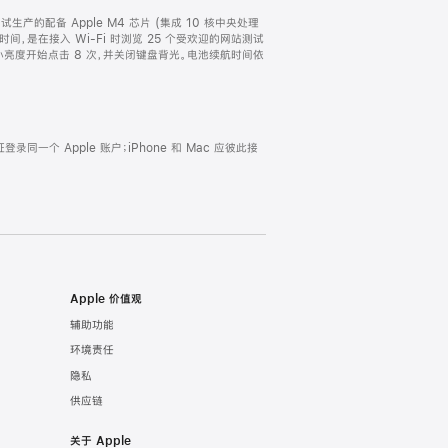
以及试生产的配备 Apple M4 芯片 (集成 10 核中央处理
航时间，是在接入 Wi-Fi 时浏览 25 个受欢迎的网站测试
最小亮度开始点击 8 次，并关闭键盘背光。电池续航时间依
证登录同一个 Apple 账户；iPhone 和 Mac 应彼此接
Apple 价值观
辅助功能
环境责任
隐私
供应链
关于 Apple