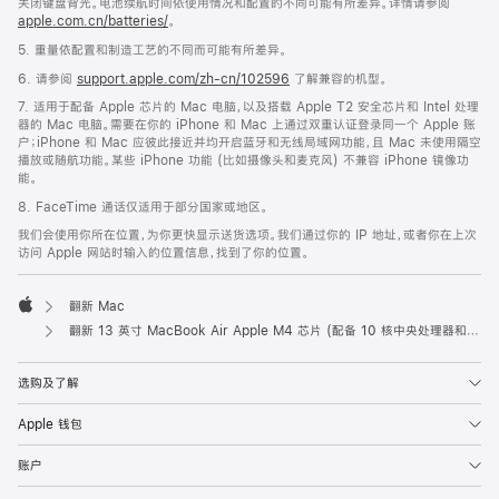
关闭键盘背光。电池续航时间依使用情况和配置的不同可能有所差异。详情请参阅
apple.com.cn/batteries/
。
5. 重量依配置和制造工艺的不同而可能有所差异。
6. 请参阅
support.apple.com/zh-cn/102596
了解兼容的机型。
7. 适用于配备 Apple 芯片的 Mac 电脑，以及搭载 Apple T2 安全芯片和 Intel 处理
器的 Mac 电脑。需要在你的 iPhone 和 Mac 上通过双重认证登录同一个 Apple 账
户；iPhone 和 Mac 应彼此接近并均开启蓝牙和无线局域网功能，且 Mac 未使用隔空
播放或随航功能。某些 iPhone 功能 (比如摄像头和麦克风) 不兼容 iPhone 镜像功
能。
8. FaceTime 通话仅适用于部分国家或地区。
我们会使用你所在位置，为你更快显示送货选项。我们通过你的 IP 地址，或者你在上次
访问 Apple 网站时输入的位置信息，找到了你的位置。
翻新 Mac
Apple
翻新 13 英寸 MacBook Air Apple M4 芯片 (配备 10 核中央处理器和 8 核图形处理器) - 银色
选购及了解
Apple 钱包
账户