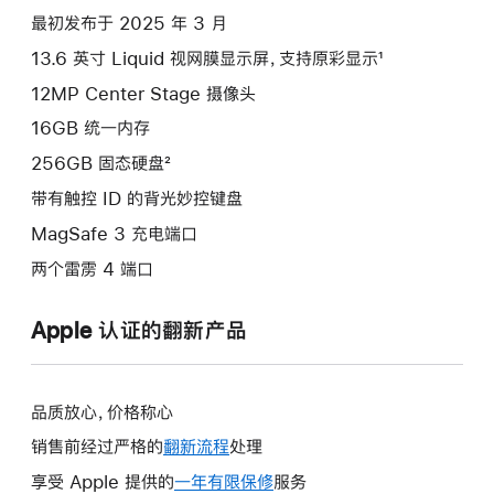
最初发布于 2025 年 3 月
13.6 英寸 Liquid 视网膜显示屏，支持原彩显示¹
12MP Center Stage 摄像头
16GB 统一内存
256GB 固态硬盘²
带有触控 ID 的背光妙控键盘
MagSafe 3 充电端口
两个雷雳 4 端口
Apple 认证的翻新产品
品质放心，价格称心
销售前经过严格的
翻新流程
处理
享受 Apple 提供的
一年有限保修
此
服务