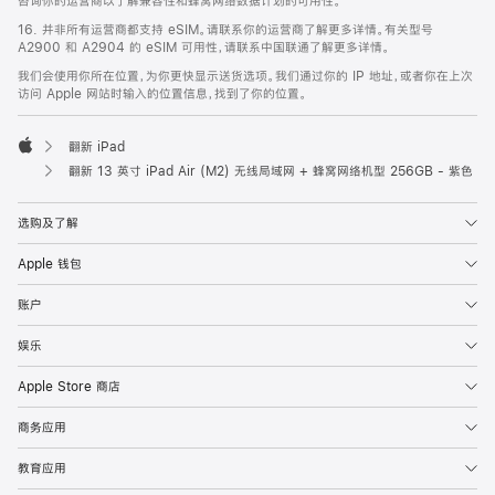
咨询你的运营商以了解兼容性和蜂窝网络数据计划的可用性。
16. 并非所有运营商都支持 eSIM。请联系你的运营商了解更多详情。有关型号
A2900 和 A2904 的 eSIM 可用性，请联系中国联通了解更多详情。
我们会使用你所在位置，为你更快显示送货选项。我们通过你的 IP 地址，或者你在上次
访问 Apple 网站时输入的位置信息，找到了你的位置。
翻新 iPad
Apple
翻新 13 英寸 iPad Air (M2) 无线局域网 + 蜂窝网络机型 256GB - 紫色
选购及了解
Apple 钱包
账户
娱乐
Apple Store 商店
商务应用
教育应用