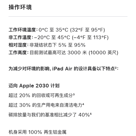
操作环境
工作环境温度：
0°C 至 35°C (32°F 至 95°F)
非工作温度：
−20°C 至 45°C (−4°F 至 113°F)
相对湿度：
非凝结状态下 5% 至 95%
工作高度：
目前测试最高可达 3000 米 (10000 英尺)
为减少对环境的影响，iPad Air 的设计具备以下特点²：
迈向 Apple 2030 计划
超过 20% 的回收或可再生成分³
超过 30% 的生产用电来自清洁电力⁴
碳排放量与我们的基准相比减少了 40%⁵
机身采用 100% 再生铝金属