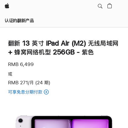
Apple
认证的翻新产品
翻新 13 英寸 iPad Air (M2) 无线局域网
+ 蜂窝网络机型 256GB - 紫色
RMB 6,499
或
RMB 271/月 (24 期)
可享免息分期付款
(翻
新
13
英
寸
iPad