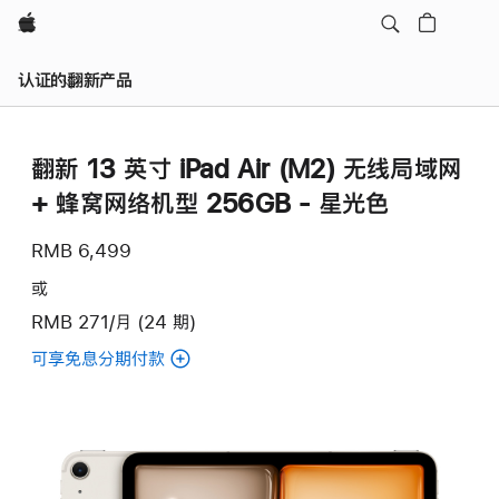
Apple
认证的翻新产品
翻新 13 英寸 iPad Air (M2) 无线局域网
+ 蜂窝网络机型 256GB - 星光色
RMB 6,499
或
RMB 271/月 (24 期)
可享免息分期付款
(翻
新
13
英
寸
iPad