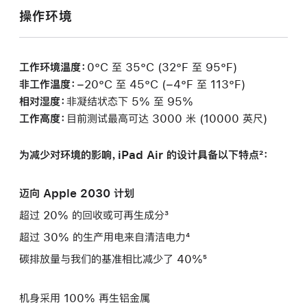
操作环境
工作环境温度：
0°C 至 35°C (32°F 至 95°F)
非工作温度：
−20°C 至 45°C (−4°F 至 113°F)
相对湿度：
非凝结状态下 5% 至 95%
工作高度：
目前测试最高可达 3000 米 (10000 英尺)
为减少对环境的影响，iPad Air 的设计具备以下特点²：
迈向 Apple 2030 计划
超过 20% 的回收或可再生成分³
超过 30% 的生产用电来自清洁电力⁴
碳排放量与我们的基准相比减少了 40%⁵
机身采用 100% 再生铝金属