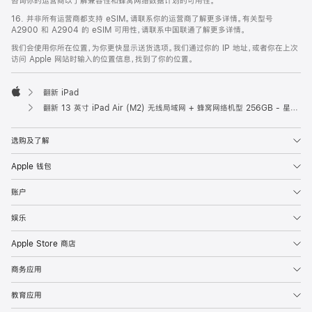
咨询你的运营商以了解兼容性和蜂窝网络数据计划的可用性。
16. 并非所有运营商都支持 eSIM。请联系你的运营商了解更多详情。有关型号
A2900 和 A2904 的 eSIM 可用性，请联系中国联通了解更多详情。
我们会使用你所在位置，为你更快显示送货选项。我们通过你的 IP 地址，或者你在上次
访问 Apple 网站时输入的位置信息，找到了你的位置。
翻新 iPad
Apple
翻新 13 英寸 iPad Air (M2) 无线局域网 + 蜂窝网络机型 256GB - 星光色
选购及了解
Apple 钱包
账户
娱乐
Apple Store 商店
商务应用
教育应用