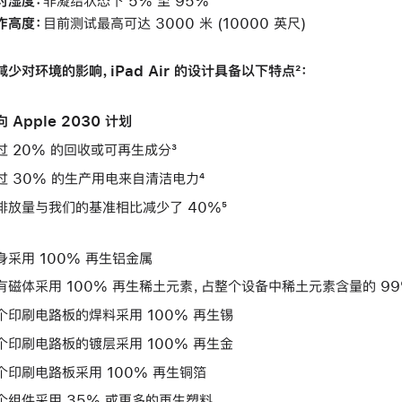
对湿度：
非凝结状态下 5% 至 95%
作高度：
目前测试最高可达 3000 米 (10000 英尺)
减少对环境的影响，iPad Air 的设计具备以下特点²：
 Apple 2030 计划
过 20% 的回收或可再生成分³
过 30% 的生产用电来自清洁电力⁴
排放量与我们的基准相比减少了 40%⁵
身采用 100% 再生铝金属
有磁体采用 100% 再生稀土元素，占整个设备中稀土元素含量的 9
个印刷电路板的焊料采用 100% 再生锡
个印刷电路板的镀层采用 100% 再生金
个印刷电路板采用 100% 再生铜箔
个组件采用 35% 或更多的再生塑料