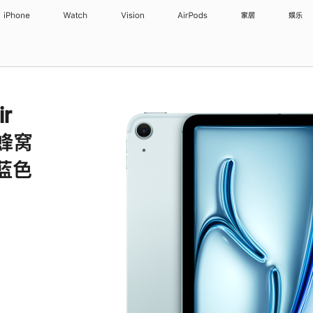
iPhone
Watch
Vision
AirPods
家居
娱乐
ir
 蜂窝
 蓝色