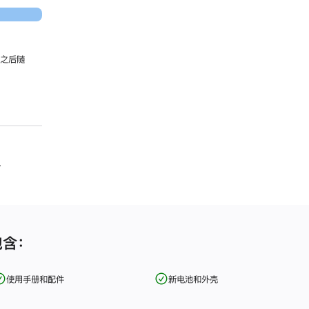
，之后随
。
包含：
使用手册和配件
新电池和外壳