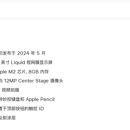
初发布于 2024 年 5 月
3 英寸 Liquid 视网膜显示屏
ple M2 芯片，8GB 内存
 12MP Center Stage 摄像头
K 视频拍摄
妙控键盘和 Apple Pencil
置于顶部按钮的触控 ID
反射涂层