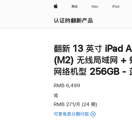
Apple
商店
Mac
iPad
认证的翻新产品
浏览全部
翻新 13 英寸 iPad A
(M2) 无线局域网 +
网络机型 256GB -
RMB 6,499
或
RMB 271/月 (24 期)
可享免息分期付款
(翻
新
13