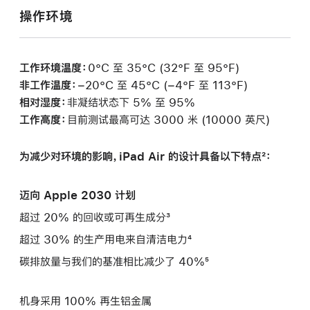
操作环境
工作环境温度：
0°C 至 35°C (32°F 至 95°F)
非工作温度：
−20°C 至 45°C (−4°F 至 113°F)
相对湿度：
非凝结状态下 5% 至 95%
工作高度：
目前测试最高可达 3000 米 (10000 英尺)
为减少对环境的影响，iPad Air 的设计具备以下特点²：
迈向 Apple 2030 计划
超过 20% 的回收或可再生成分³
超过 30% 的生产用电来自清洁电力⁴
碳排放量与我们的基准相比减少了 40%⁵
机身采用 100% 再生铝金属