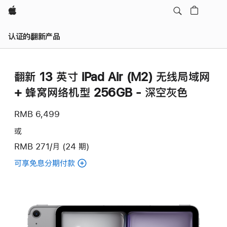
Apple
认证的翻新产品
翻新 13 英寸 iPad Air (M2) 无线局域网
+ 蜂窝网络机型 256GB - 深空灰色
RMB 6,499
或
RMB 271/月 (24 期)
可享免息分期付款
(翻
新
13
英
寸
iPad