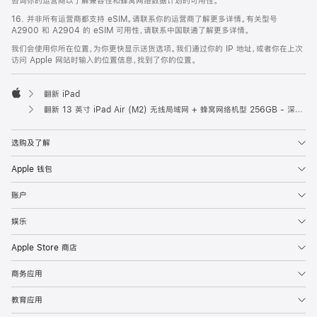
咨询你的运营商以了解兼容性和蜂窝网络数据计划的可用性。
16. 并非所有运营商都支持 eSIM。请联系你的运营商了解更多详情。有关型号
A2900 和 A2904 的 eSIM 可用性，请联系中国联通了解更多详情。
我们会使用你所在位置，为你更快显示送货选项。我们通过你的 IP 地址，或者你在上次
访问 Apple 网站时输入的位置信息，找到了你的位置。
翻新 iPad
Apple
翻新 13 英寸 iPad Air (M2) 无线局域网 + 蜂窝网络机型 256GB - 深空灰色
选购及了解
Apple 钱包
账户
娱乐
Apple Store 商店
商务应用
教育应用