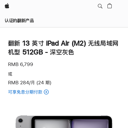
Apple
认证的翻新产品
翻新 13 英寸 iPad Air (M2) 无线局域网
机型 512GB - 深空灰色
RMB 6,799
或
RMB 284/月 (24 期)
可享免息分期付款
(翻
新
13
英
寸
iPad