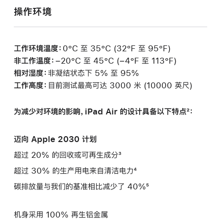
操作环境
工作环境温度：
0°C 至 35°C (32°F 至 95°F)
非工作温度：
−20°C 至 45°C (−4°F 至 113°F)
相对湿度：
非凝结状态下 5% 至 95%
工作高度：
目前测试最高可达 3000 米 (10000 英尺)
为减少对环境的影响，iPad Air 的设计具备以下特点²：
迈向 Apple 2030 计划
超过 20% 的回收或可再生成分³
超过 30% 的生产用电来自清洁电力⁴
碳排放量与我们的基准相比减少了 40%⁵
机身采用 100% 再生铝金属