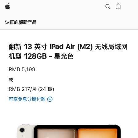
Apple
认证的翻新产品
翻新 13 英寸 iPad Air (M2) 无线局域网
机型 128GB - 星光色
RMB 5,199
或
RMB 217/月 (24 期)
可享免息分期付款
(翻
新
13
英
寸
iPad