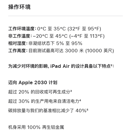
操作环境
工作环境温度：
0°C 至 35°C (32°F 至 95°F)
非工作温度：
−20°C 至 45°C (−4°F 至 113°F)
相对湿度：
非凝结状态下 5% 至 95%
工作高度：
目前测试最高可达 3000 米 (10000 英尺)
为减少对环境的影响，iPad Air 的设计具备以下特点²：
迈向 Apple 2030 计划
超过 20% 的回收或可再生成分³
超过 30% 的生产用电来自清洁电力⁴
碳排放量与我们的基准相比减少了 40%⁵
机身采用 100% 再生铝金属