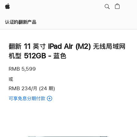
Apple
认证的翻新产品
翻新 11 英寸 iPad Air (M2) 无线局域网
机型 512GB - 蓝色
RMB 5,599
或
RMB 234/月 (24 期)
可享免息分期付款
(翻
新
11
英
寸
iPad