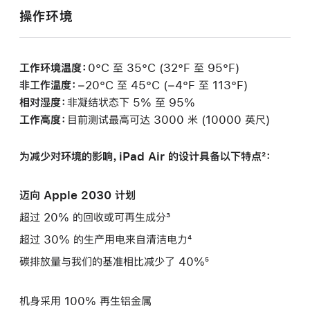
操作环境
工作环境温度：
0°C 至 35°C (32°F 至 95°F)
非工作温度：
−20°C 至 45°C (−4°F 至 113°F)
相对湿度：
非凝结状态下 5% 至 95%
工作高度：
目前测试最高可达 3000 米 (10000 英尺)
为减少对环境的影响，iPad Air 的设计具备以下特点²：
迈向 Apple 2030 计划
超过 20% 的回收或可再生成分³
超过 30% 的生产用电来自清洁电力⁴
碳排放量与我们的基准相比减少了 40%⁵
机身采用 100% 再生铝金属