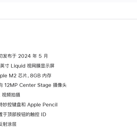
初发布于 2024 年 5 月
 英寸 Liquid 视网膜显示屏
ple M2 芯片，8GB 内存
 12MP Center Stage 摄像头
K 视频拍摄
妙控键盘和 Apple Pencil
置于顶部按钮的触控 ID
反射涂层