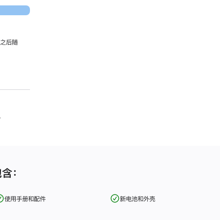
，之后随
。
包含：
使用手册和配件
新电池和外壳