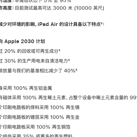
对湿度：
非凝结状态下 5% 至 95%
作高度：
目前测试最高可达 3000 米 (10000 英尺)
减少对环境的影响，iPad Air 的设计具备以下特点²：
 Apple 2030 计划
过 20% 的回收或可再生成分³
过 30% 的生产用电来自清洁电力⁴
排放量与我们的基准相比减少了 40%⁵
身采用 100% 再生铝金属
有磁体采用 100% 再生稀土元素，占整个设备中稀土元素含量的 9
个印刷电路板的焊料采用 100% 再生锡
个印刷电路板的镀层采用 100% 再生金
个印刷电路板采用 100% 再生铜箔
个组件采用 35% 或更多的再生塑料