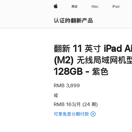
Apple
商店
Mac
iPad
认证的翻新产品
浏览全部
翻新 11 英寸 iPad Ai
(M2) 无线局域网机
128GB - 紫色
RMB 3,899
或
RMB 163/月 (24 期)
可享免息分期付款
(翻
新
11