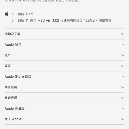
访问 Apple 网站时输入的位置信息，找到了你的位置。
翻新 iPad
Apple
翻新 11 英寸 iPad Air (M2) 无线局域网机型 128GB - 深空灰色
选购及了解
Apple 钱包
账户
娱乐
Apple Store 商店
商务应用
教育应用
Apple 价值观
关于 Apple