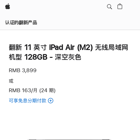
Apple
认证的翻新产品
翻新 11 英寸 iPad Air (M2) 无线局域网
机型 128GB - 深空灰色
RMB 3,899
或
RMB 163/月 (24 期)
可享免息分期付款
(翻
新
11
英
寸
iPad