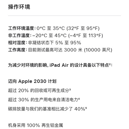
操作环境
工作环境温度：
0°C 至 35°C (32°F 至 95°F)
非工作温度：
−20°C 至 45°C (−4°F 至 113°F)
相对湿度：
非凝结状态下 5% 至 95%
工作高度：
目前测试最高可达 3000 米 (10000 英尺)
为减少对环境的影响，iPad Air 的设计具备以下特点²：
迈向 Apple 2030 计划
超过 20% 的回收或可再生成分³
超过 30% 的生产用电来自清洁电力⁴
碳排放量与我们的基准相比减少了 40%⁵
机身采用 100% 再生铝金属