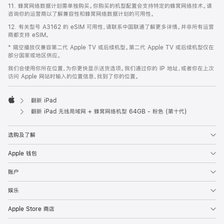
11. 蜂窝网络数据计划需单独购买。你购买的机型配置会支持特定的蜂窝网络技术。请
咨询你的运营商以了解兼容性和蜂窝网络数据计划的可用性。
12. 有关型号 A3162 的 eSIM 可用性，请联系中国联通了解更多详情。并非所有运营
商都支持 eSIM。
* 隔空播放仅兼容第二代 Apple TV 或后续机型。第二代 Apple TV 或后续机型仅在
部分国家或地区供应。
我们会使用你所在位置，为你更快显示送货选项。我们通过你的 IP 地址，或者你在上次
访问 Apple 网站时输入的位置信息，找到了你的位置。
翻新 iPad
Apple
翻新 iPad 无线局域网 + 蜂窝网络机型 64GB - 粉色 (第十代)
选购及了解
Apple 钱包
账户
娱乐
Apple Store 商店