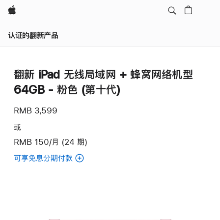
Apple
认证的翻新产品
翻新 iPad 无线局域网 + 蜂窝网络机型
64GB - 粉色 (第十代)
RMB 3,599
或
RMB 150/月 (24 期)
可享免息分期付款
(翻
新
iPad
无
线
局