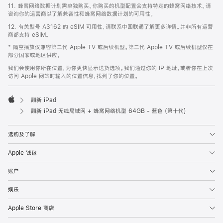
11. 蜂窝网络数据计划需单独购买。你购买的机型配置会支持特定的蜂窝网络技术。请
咨询你的运营商以了解兼容性和蜂窝网络数据计划的可用性。
12. 有关型号 A3162 的 eSIM 可用性，请联系中国联通了解更多详情。并非所有运营
商都支持 eSIM。
* 隔空播放仅兼容第二代 Apple TV 或后续机型。第二代 Apple TV 或后续机型仅在
部分国家或地区供应。
我们会使用你所在位置，为你更快显示送货选项。我们通过你的 IP 地址，或者你在上次
访问 Apple 网站时输入的位置信息，找到了你的位置。
翻新 iPad
Apple
翻新 iPad 无线局域网 + 蜂窝网络机型 64GB - 蓝色 (第十代)
选购及了解
Apple 钱包
账户
娱乐
Apple Store 商店