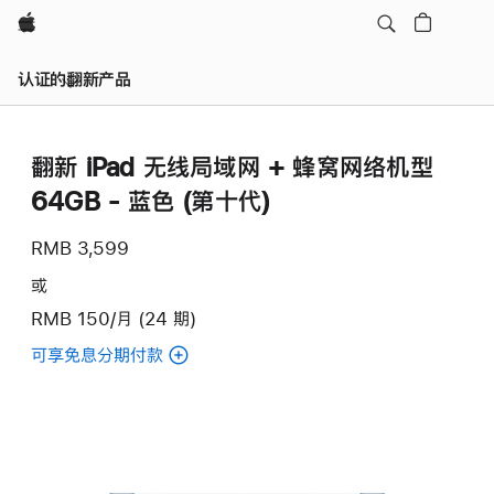
Apple
认证的翻新产品
翻新 iPad 无线局域网 + 蜂窝网络机型
64GB - 蓝色 (第十代)
RMB 3,599
或
RMB 150/月 (24 期)
可享免息分期付款
(翻
新
iPad
无
线
局