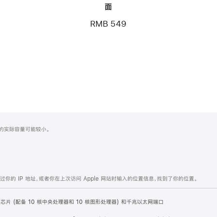
面
RMB 549
化之后的实际容量可能较小。
的 IP 地址，或者你在上次访问 Apple 网站时输入的位置信息，找到了你的位置。
e M4 芯片 (配备 10 核中央处理器和 10 核图形处理器) 和千兆以太网端口