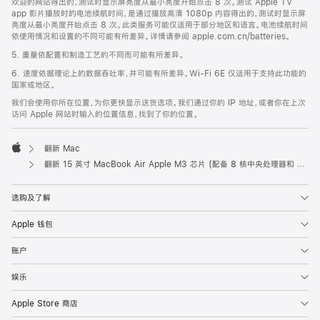
欢迎的网站得出的，测试时显示屏亮度从最小亮度开始点击 8 次。测试 Apple TV
app 影片播放时的电池续航时间，是通过播放高清 1080p 内容得出的，测试时显示屏
亮度从最小亮度开始点击 8 次。此类服务可能仅适用于部分地区和语言。电池续航时间
依使用情况和设置的不同可能有所差异。详情请参阅 apple.com.cn/batteries。
5. 重量依配置和制造工艺的不同而可能有所差异。
6. 速度依据理论上的数据吞吐率，并可能有所差异。Wi-Fi 6E 仅适用于支持此功能的
国家或地区。
我们会使用你所在位置，为你更快显示送货选项。我们通过你的 IP 地址，或者你在上次
访问 Apple 网站时输入的位置信息，找到了你的位置。
翻新 Mac
Apple
翻新 15 英寸 MacBook Air Apple M3 芯片 (配备 8 核中央处理器和 10 核图形处理器) - 午夜色
选购及了解
Apple 钱包
账户
娱乐
Apple Store 商店