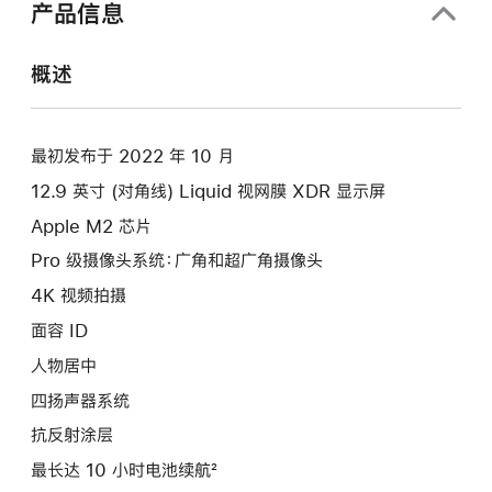
产品信息
概述
最初发布于 2022 年 10 月
12.9 英寸 (对角线) Liquid 视网膜 XDR 显示屏
Apple M2 芯片
Pro 级摄像头系统：广角和超广角摄像头
4K 视频拍摄
面容 ID
人物居中
四扬声器系统
抗反射涂层
最长达 10 小时电池续航²