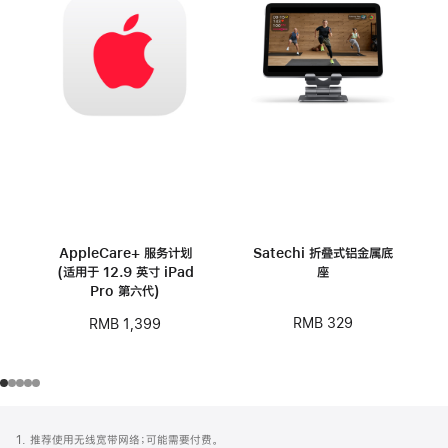
AppleCare+ 服务计划
Satechi 折叠式铝金属底
(适用于 12.9 英寸 iPad
座
Pro 第六代)
RMB 329
RMB 1,399
网
脚
1. 推荐使用无线宽带网络；可能需要付费。
注