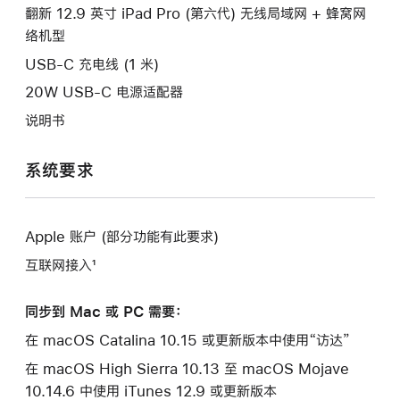
口。
翻新 12.9 英寸 iPad Pro (第六代) 无线局域网 + 蜂窝网
窗
络机型
口。
USB-C 充电线 (1 米)
20W USB-C 电源适配器
说明书
系统要求
Apple 账户 (部分功能有此要求)
互联网接入¹
同步到 Mac 或 PC 需要：
在 macOS Catalina 10.15 或更新版本中使用“访达”
在 macOS High Sierra 10.13 至 macOS Mojave
10.14.6 中使用 iTunes 12.9 或更新版本