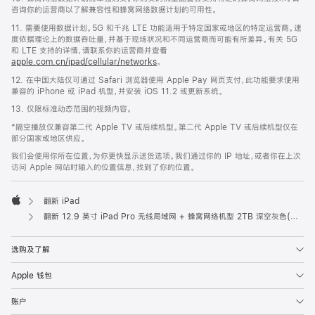
咨询你的运营商以了解兼容性和蜂窝网络数据计划的可用性。
11. 需要使用数据计划。5G 和千兆 LTE 功能适用于特定国家或地区的特定运营商。速
度依据理论上的数据吞吐量，并基于现场状况和不同运营商而可能有所差异。有关 5G
和 LTE 支持的详情，请联系你的运营商并查看
apple.com.cn/ipad/cellular/networks
。
12. 在中国大陆仅可通过 Safari 浏览器使用 Apple Pay 网页支付，此功能要求使用
兼容的 iPhone 或 iPad 机型，并安装 iOS 11.2 或更新系统。
13. 仅限标准动态范围的视频内容。
*隔空播放仅兼容第二代 Apple TV 或后续机型。第二代 Apple TV 或后续机型仅在
部分国家或地区供应。
我们会使用你所在位置，为你更快显示送货选项。我们通过你的 IP 地址，或者你在上次
访问 Apple 网站时输入的位置信息，找到了你的位置。
翻新 iPad
Apple
翻新 12.9 英寸 iPad Pro 无线局域网 + 蜂窝网络机型 2TB 深空灰色(第六代)
选购及了解
Apple 钱包
账户