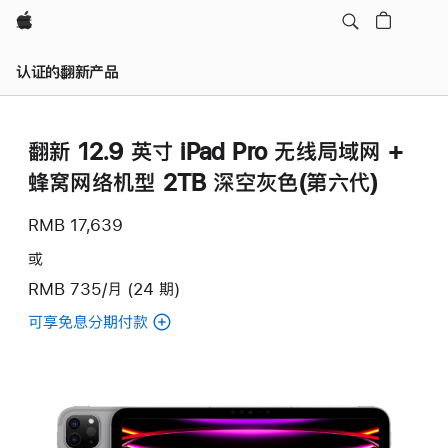
Apple
认证的翻新产品
翻新 12.9 英寸 iPad Pro 无线局域网 +
蜂窝网络机型 2TB 深空灰色(第六代)
RMB 17,639
或
RMB 735/月 (24 期)
可享免息分期付款
(翻
新
12.9
英
寸
iPad