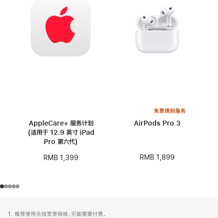
免费镌刻服务
AppleCare+ 服务计划
AirPods Pro 3
(适用于 12.9 英寸 iPad
Pro 第六代)
RMB 1,899
RMB 1,399
网
脚
1. 推荐使用无线宽带网络；可能需要付费。
注