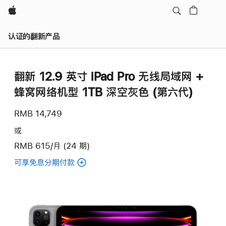
Apple
认证的翻新产品
翻新 12.9 英寸 iPad Pro 无线局域网 +
蜂窝网络机型 1TB 深空灰色 (第六代)
RMB 14,749
或
RMB 615/月 (24 期)
可享免息分期付款
(翻
新
12.9
英
寸
iPad