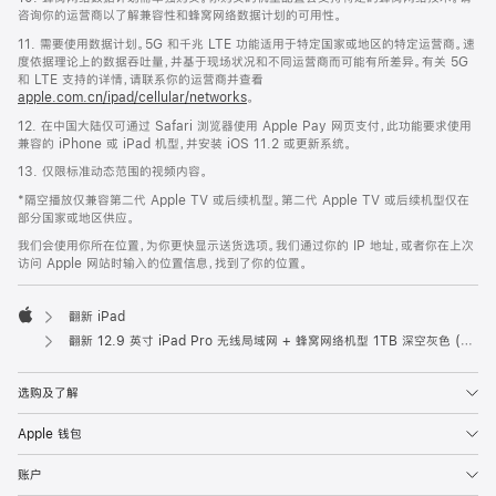
咨询你的运营商以了解兼容性和蜂窝网络数据计划的可用性。
11. 需要使用数据计划。5G 和千兆 LTE 功能适用于特定国家或地区的特定运营商。速
度依据理论上的数据吞吐量，并基于现场状况和不同运营商而可能有所差异。有关 5G
和 LTE 支持的详情，请联系你的运营商并查看
apple.com.cn/ipad/cellular/networks
。
12. 在中国大陆仅可通过 Safari 浏览器使用 Apple Pay 网页支付，此功能要求使用
兼容的 iPhone 或 iPad 机型，并安装 iOS 11.2 或更新系统。
13. 仅限标准动态范围的视频内容。
*隔空播放仅兼容第二代 Apple TV 或后续机型。第二代 Apple TV 或后续机型仅在
部分国家或地区供应。
我们会使用你所在位置，为你更快显示送货选项。我们通过你的 IP 地址，或者你在上次
访问 Apple 网站时输入的位置信息，找到了你的位置。
翻新 iPad
Apple
翻新 12.9 英寸 iPad Pro 无线局域网 + 蜂窝网络机型 1TB 深空灰色 (第六代)
选购及了解
Apple 钱包
账户