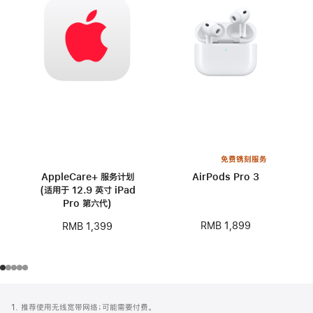
免费镌刻服务
AppleCare+ 服务计划
AirPods Pro 3
(适用于 12.9 英寸 iPad
Pro 第六代)
RMB 1,899
RMB 1,399
网
脚
1. 推荐使用无线宽带网络；可能需要付费。
注