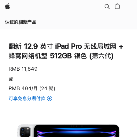
Apple
认证的翻新产品
翻新 12.9 英寸 iPad Pro 无线局域网 +
蜂窝网络机型 512GB 银色 (第六代)
RMB 11,849
或
RMB 494/月 (24 期)
可享免息分期付款
(翻
新
12.9
英
寸
iPad