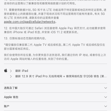
咨询你的运营商以了解兼容性和蜂窝网络数据计划的可用性。
11. 需要使用数据计划。5G 和千兆 LTE 功能适用于特定国家或地区的特定运营商。速
度依据理论上的数据吞吐量，并基于现场状况和不同运营商而可能有所差异。有关 5G
和 LTE 支持的详情，请联系你的运营商并查看
apple.com.cn/ipad/cellular/networks
。
12. 在中国大陆仅可通过 Safari 浏览器使用 Apple Pay 网页支付，此功能要求使用
兼容的 iPhone 或 iPad 机型，并安装 iOS 11.2 或更新系统。
13. 仅限标准动态范围的视频内容。
*隔空播放仅兼容第二代 Apple TV 或后续机型。第二代 Apple TV 或后续机型仅在
部分国家或地区供应。
我们会使用你所在位置，为你更快显示送货选项。我们通过你的 IP 地址，或者你在上次
访问 Apple 网站时输入的位置信息，找到了你的位置。
翻新 iPad
Apple
翻新 12.9 英寸 iPad Pro 无线局域网 + 蜂窝网络机型 512GB 银色 (第六代)
选购及了解
Apple 钱包
账户