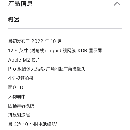
产品信息
概述
最初发布于 2022 年 10 月
12.9 英寸 (对角线) Liquid 视网膜 XDR 显示屏
Apple M2 芯片
Pro 级摄像头系统：广角和超广角摄像头
4K 视频拍摄
面容 ID
人物居中
四扬声器系统
抗反射涂层
最长达 10 小时电池续航²