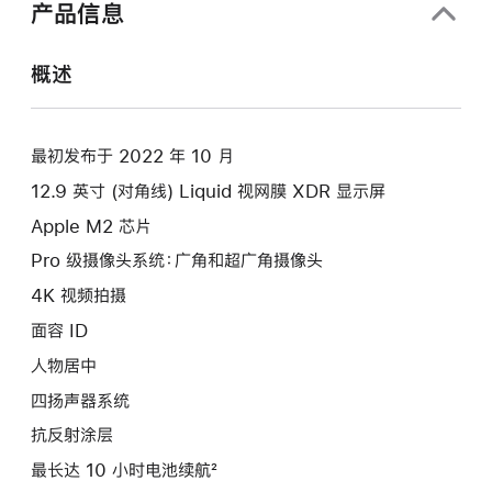
产品信息
概述
最初发布于 2022 年 10 月
12.9 英寸 (对角线) Liquid 视网膜 XDR 显示屏
Apple M2 芯片
Pro 级摄像头系统：广角和超广角摄像头
4K 视频拍摄
面容 ID
人物居中
四扬声器系统
抗反射涂层
最长达 10 小时电池续航²