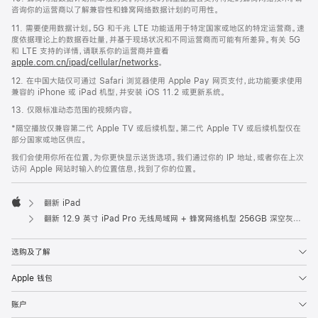
咨询你的运营商以了解兼容性和蜂窝网络数据计划的可用性。
11. 需要使用数据计划。5G 和千兆 LTE 功能适用于特定国家或地区的特定运营商。速
度依据理论上的数据吞吐量，并基于现场状况和不同运营商而可能有所差异。有关 5G
和 LTE 支持的详情，请联系你的运营商并查看
apple.com.cn/ipad/cellular/networks
。
12. 在中国大陆仅可通过 Safari 浏览器使用 Apple Pay 网页支付，此功能要求使用
兼容的 iPhone 或 iPad 机型，并安装 iOS 11.2 或更新系统。
13. 仅限标准动态范围的视频内容。
*隔空播放仅兼容第二代 Apple TV 或后续机型。第二代 Apple TV 或后续机型仅在
部分国家或地区供应。
我们会使用你所在位置，为你更快显示送货选项。我们通过你的 IP 地址，或者你在上次
访问 Apple 网站时输入的位置信息，找到了你的位置。
翻新 iPad
Apple
翻新 12.9 英寸 iPad Pro 无线局域网 + 蜂窝网络机型 256GB 深空灰色 (第六代)
选购及了解
Apple 钱包
账户