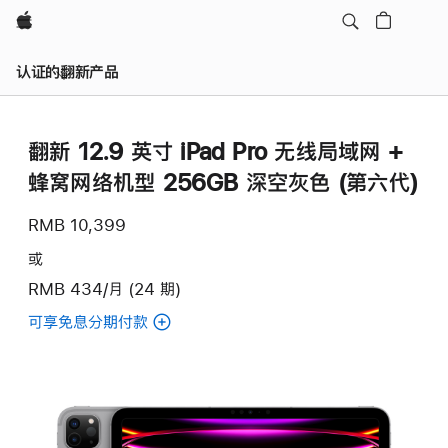
Apple
认证的翻新产品
翻新 12.9 英寸 iPad Pro 无线局域网 +
蜂窝网络机型 256GB 深空灰色 (第六代)
RMB 10,399
或
RMB 434/月 (24 期)
可享免息分期付款
(翻
新
12.9
英
寸
iPad