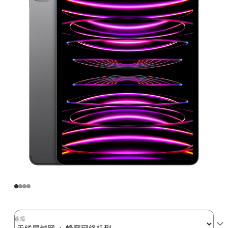
Pro
无
线
局
域
网
+
蜂
窝
网
络
机
型
256GB
深
空
灰
连接