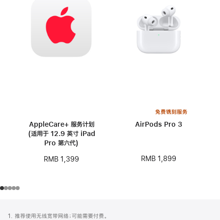
免费镌刻服务
AppleCare+ 服务计划
AirPods Pro 3
(适用于 12.9 英寸 iPad
Pro 第六代)
RMB 1,899
RMB 1,399
网
脚
1. 推荐使用无线宽带网络；可能需要付费。
注