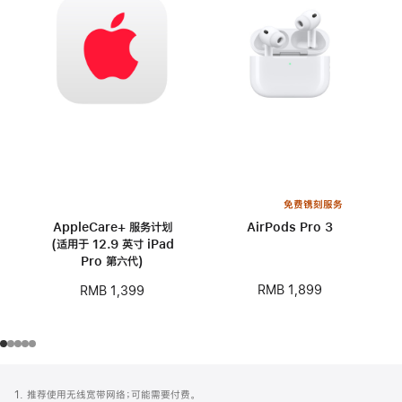
免费镌刻服务
AppleCare+ 服务计划
AirPods Pro 3
(适用于 12.9 英寸 iPad
Pro 第六代)
RMB 1,899
RMB 1,399
网
脚
1. 推荐使用无线宽带网络；可能需要付费。
注