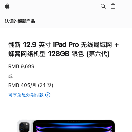
Apple
认证的翻新产品
翻新 12.9 英寸 iPad Pro 无线局域网 +
蜂窝网络机型 128GB 银色 (第六代)
RMB 9,699
或
RMB 405/月 (24 期)
可享免息分期付款
(翻
新
12.9
英
寸
iPad