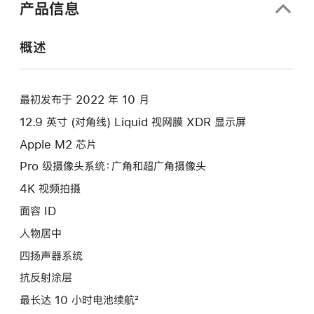
产品信息
概述
最初发布于 2022 年 10 月
12.9 英寸 (对角线) Liquid 视网膜 XDR 显示屏
Apple M2 芯片
Pro 级摄像头系统：广角和超广角摄像头
4K 视频拍摄
面容 ID
人物居中
四扬声器系统
抗反射涂层
最长达 10 小时电池续航²