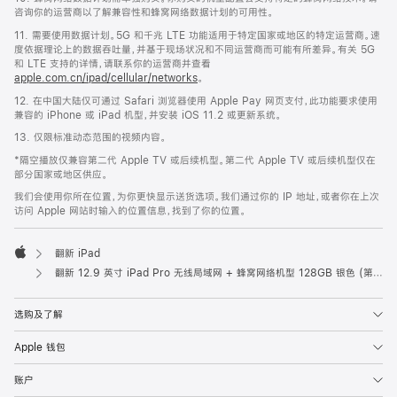
咨询你的运营商以了解兼容性和蜂窝网络数据计划的可用性。
11. 需要使用数据计划。5G 和千兆 LTE 功能适用于特定国家或地区的特定运营商。速
度依据理论上的数据吞吐量，并基于现场状况和不同运营商而可能有所差异。有关 5G
和 LTE 支持的详情，请联系你的运营商并查看
apple.com.cn/ipad/cellular/networks
。
12. 在中国大陆仅可通过 Safari 浏览器使用 Apple Pay 网页支付，此功能要求使用
兼容的 iPhone 或 iPad 机型，并安装 iOS 11.2 或更新系统。
13. 仅限标准动态范围的视频内容。
*隔空播放仅兼容第二代 Apple TV 或后续机型。第二代 Apple TV 或后续机型仅在
部分国家或地区供应。
我们会使用你所在位置，为你更快显示送货选项。我们通过你的 IP 地址，或者你在上次
访问 Apple 网站时输入的位置信息，找到了你的位置。
翻新 iPad
Apple
翻新 12.9 英寸 iPad Pro 无线局域网 + 蜂窝网络机型 128GB 银色 (第六代)
选购及了解
Apple 钱包
账户