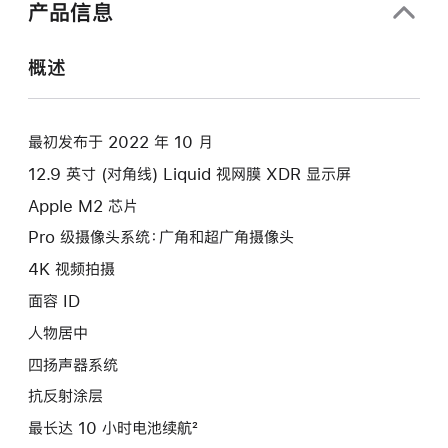
产品信息
概述
最初发布于 2022 年 10 月
12.9 英寸 (对角线) Liquid 视网膜 XDR 显示屏
Apple M2 芯片
Pro 级摄像头系统：广角和超广角摄像头
4K 视频拍摄
面容 ID
人物居中
四扬声器系统
抗反射涂层
最长达 10 小时电池续航²