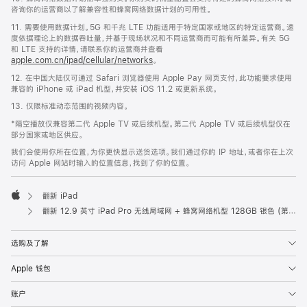
咨询你的运营商以了解兼容性和蜂窝网络数据计划的可用性。
11. 需要使用数据计划。5G 和千兆 LTE 功能适用于特定国家或地区的特定运营商。速
度依据理论上的数据吞吐量，并基于现场状况和不同运营商而可能有所差异。有关 5G
和 LTE 支持的详情，请联系你的运营商并查看
apple.com.cn/ipad/cellular/networks
。
12. 在中国大陆仅可通过 Safari 浏览器使用 Apple Pay 网页支付，此功能要求使用
兼容的 iPhone 或 iPad 机型，并安装 iOS 11.2 或更新系统。
13. 仅限标准动态范围的视频内容。
*隔空播放仅兼容第二代 Apple TV 或后续机型。第二代 Apple TV 或后续机型仅在
部分国家或地区供应。
我们会使用你所在位置，为你更快显示送货选项。我们通过你的 IP 地址，或者你在上次
访问 Apple 网站时输入的位置信息，找到了你的位置。
翻新 iPad
Apple
翻新 12.9 英寸 iPad Pro 无线局域网 + 蜂窝网络机型 128GB 银色 (第六代)
选购及了解
Apple 钱包
账户