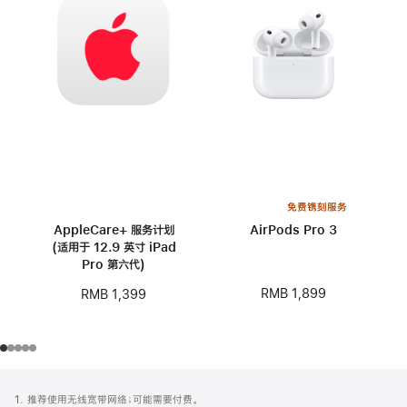
免费镌刻服务
AppleCare+ 服务计划
AirPods Pro 3
(适用于 12.9 英寸 iPad
Pro 第六代)
RMB 1,899
RMB 1,399
网
脚
1. 推荐使用无线宽带网络；可能需要付费。
注