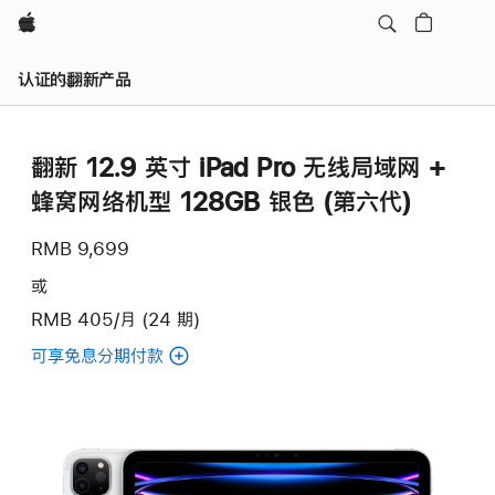
Apple
认证的翻新产品
翻新 12.9 英寸 iPad Pro 无线局域网 +
蜂窝网络机型 128GB 银色 (第六代)
RMB 9,699
或
RMB 405/月 (24 期)
可享免息分期付款
(翻
新
12.9
英
寸
iPad