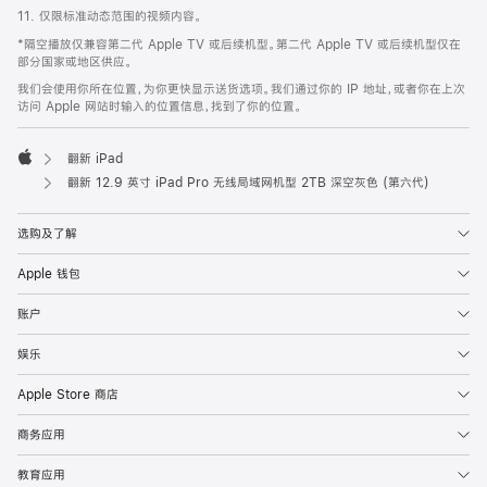
11. 仅限标准动态范围的视频内容。
*隔空播放仅兼容第二代 Apple TV 或后续机型。第二代 Apple TV 或后续机型仅在
部分国家或地区供应。
我们会使用你所在位置，为你更快显示送货选项。我们通过你的 IP 地址，或者你在上次
访问 Apple 网站时输入的位置信息，找到了你的位置。
翻新 iPad
Apple
翻新 12.9 英寸 iPad Pro 无线局域网机型 2TB 深空灰色 (第六代)
选购及了解
Apple 钱包
账户
娱乐
Apple Store 商店
商务应用
教育应用