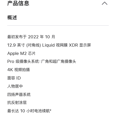
产品信息
概述
最初发布于 2022 年 10 月
12.9 英寸 (对角线) Liquid 视网膜 XDR 显示屏
Apple M2 芯片
Pro 级摄像头系统：广角和超广角摄像头
4K 视频拍摄
面容 ID
人物居中
四扬声器系统
抗反射涂层
最长达 10 小时电池续航²