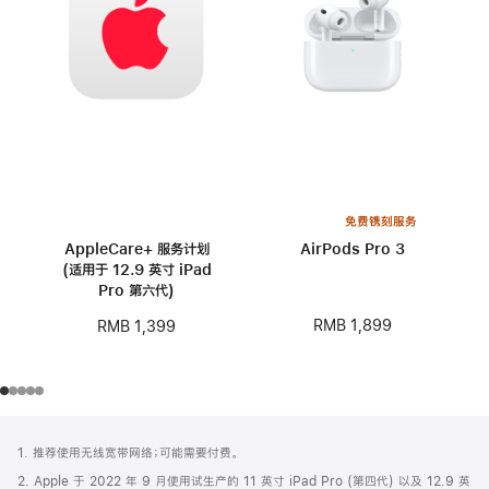
免费镌刻服务
AppleCare+ 服务计划
AirPods Pro 3
(适用于 12.9 英寸 iPad
Pro 第六代)
RMB 1,899
RMB 1,399
网
脚
1. 推荐使用无线宽带网络；可能需要付费。
注
页
2. Apple 于 2022 年 9 月使用试生产的 11 英寸 iPad Pro (第四代) 以及 12.9 英