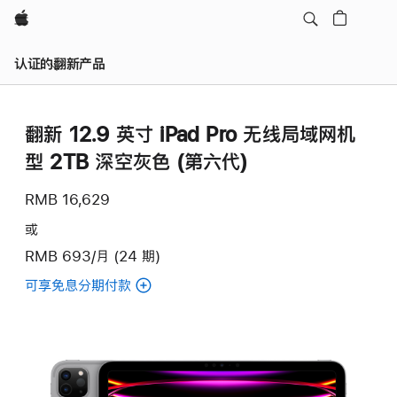
Apple
认证的翻新产品
翻新 12.9 英寸 iPad Pro 无线局域网机
型 2TB 深空灰色 (第六代)
RMB 16,629
或
RMB 693/月 (24 期)
可享免息分期付款
(翻
新
12.9
英
寸
iPad