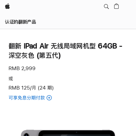
Apple
认证的翻新产品
翻新 iPad Air 无线局域网机型 64GB -
深空灰色 (第五代)
RMB 2,999
或
RMB 125/月 (24 期)
可享免息分期付款
(翻
新
iPad
Air
无
线