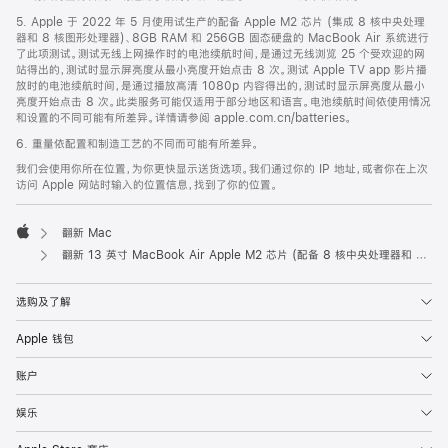
5. Apple 于 2022 年 5 月使用试生产的配备 Apple M2 芯片 (集成 8 核中央处理
器和 8 核图形处理器)、8GB RAM 和 256GB 固态硬盘的 MacBook Air 系统进行
了此项测试。测试无线上网操作时的电池续航时间，是通过无线浏览 25 个受欢迎的网
站得出的，测试时显示屏亮度从最小亮度开始点击 8 次。测试 Apple TV app 影片播
放时的电池续航时间，是通过播放高清 1080p 内容得出的，测试时显示屏亮度从最小
亮度开始点击 8 次。此类服务可能仅适用于部分地区和语言。电池续航时间依使用情况
和设置的不同可能有所差异。详情请参阅 apple.com.cn/batteries。
6. 重量依配置和制造工艺的不同而可能有所差异。
我们会使用你所在位置，为你更快显示送货选项。我们通过你的 IP 地址，或者你在上次
访问 Apple 网站时输入的位置信息，找到了你的位置。
翻新 Mac
Apple
翻新 13 英寸 MacBook Air Apple M2 芯片 (配备 8 核中央处理器和 8 核图形处理器) - 星光色
选购及了解
Apple 钱包
账户
娱乐