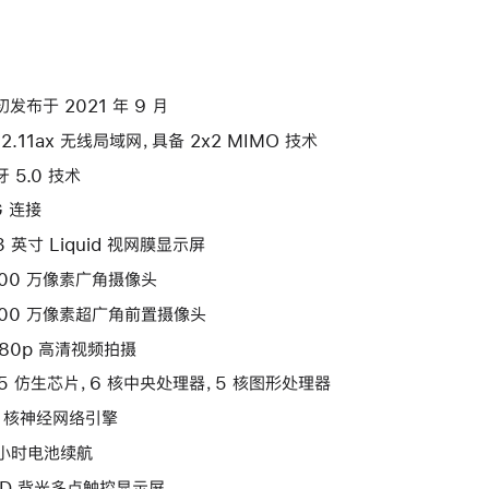
初发布于 2021 年 9 月
02.11ax 无线局域网，具备 2x2 MIMO 技术
牙 5.0 技术
G 连接
3 英寸 Liquid 视网膜显示屏
200 万像素广角摄像头
200 万像素超广角前置摄像头
080p 高清视频拍摄
15 仿生芯片，6 核中央处理器，5 核图形处理器
6 核神经网络引擎
 小时电池续航
ED 背光多点触控显示屏