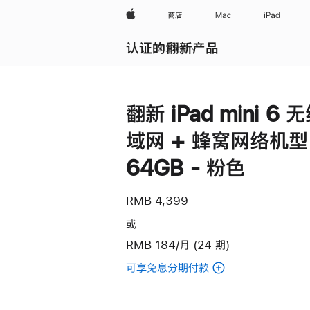
Apple
商店
Mac
iPad
认证的翻新产品
浏览全部
翻新 iPad mini 6 
域网 + 蜂窝网络机型
64GB - 粉色
RMB 4,399
或
RMB 184/月 (24 期)
可享免息分期付款
(翻
新
iPad