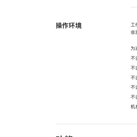
操作环境
工作
非
为
不
不
不
不
不
机