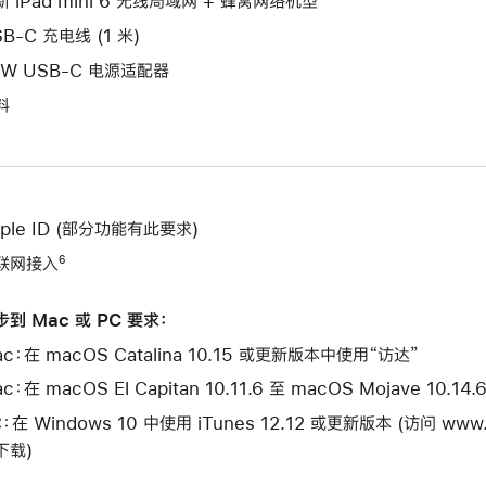
新 iPad mini 6 无线局域网 + 蜂窝网络机型
口。
窗
B-C 充电线 (1 米)
口。
0W USB-C 电源适配器
料
pple ID (部分功能有此要求)
联网接入
6
步到 Mac 或 PC 要求：
c：在 macOS Catalina 10.15 或更新版本中使用“访达”
c：在 macOS El Capitan 10.11.6 至 macOS Mojave 10.1
：在 Windows 10 中使用 iTunes 12.12 或更新版本 (访问 www.ap
下载)