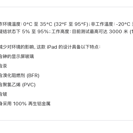
环境温度：0°C 至 35°C (32°F 至 95°F)；非工作温度：-20°C 至
凝结状态下 5% 至 95%；工作高度：目前测试最高可达 3000 米 (1
减少对环境的影响，这款 iPad 的设计具备以下特点：
含砷的显示屏玻璃
含汞
含溴化阻燃剂 (BFR)
含聚氯乙烯 (PVC)
含铍
身采用 100% 再生铝金属