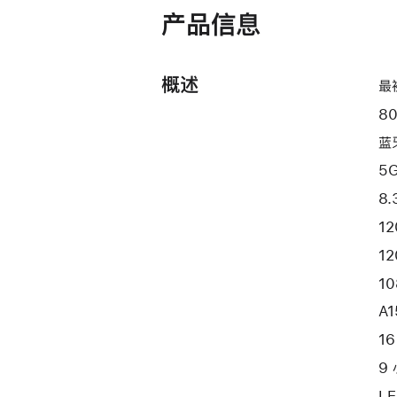
产品信息
概述
最
8
蓝
5
8.
1
1
1
A
1
9
L