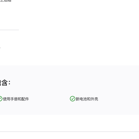
，之后随
。
包含：
使用手册和配件
新电池和外壳