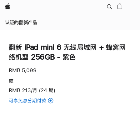
Apple
认证的翻新产品
翻新 iPad mini 6 无线局域网 + 蜂窝网
络机型 256GB - 紫色
RMB 5,099
或
RMB 213/月 (24 期)
可享免息分期付款
(翻
新
iPad
mini
6
无