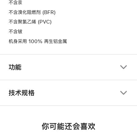
不含汞
不含溴化阻燃剂 (BFR)
不含聚氯乙烯 (PVC)
不含铍
机身采用 100% 再生铝金属
功能
技术规格
你可能还会喜欢