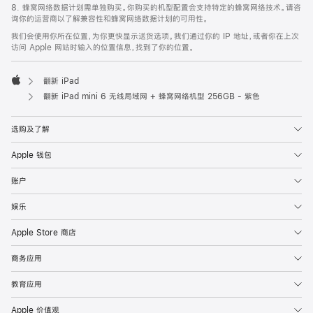
8. 蜂窝网络数据计划需单独购买。你购买的机型配置会支持特定的蜂窝网络技术。请咨
询你的运营商以了解兼容性和蜂窝网络数据计划的可用性。
我们会使用你所在位置，为你更快显示送货选项。我们通过你的 IP 地址，或者你在上次
访问 Apple 网站时输入的位置信息，找到了你的位置。
翻新 iPad
Apple
翻新 iPad mini 6 无线局域网 + 蜂窝网络机型 256GB - 紫色
选购及了解
Apple 钱包
账户
娱乐
Apple Store 商店
商务应用
教育应用
Apple 价值观