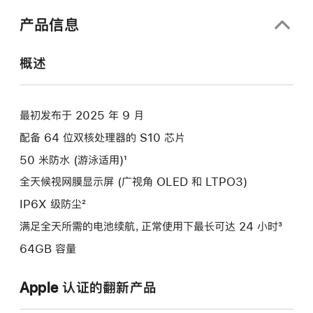
口
中
产品信息
打
开)
概述
最初发布于 2025 年 9 月
配备 64 位双核处理器的 S10 芯片
50 米防水 (游泳适用)¹
全天候视网膜显示屏 (广视角 OLED 和 LTPO3)
IP6X 级防尘²
满足全天所需的电池续航，正常使用下最长可达 24 小时³
64GB 容量
Apple 认证的翻新产品