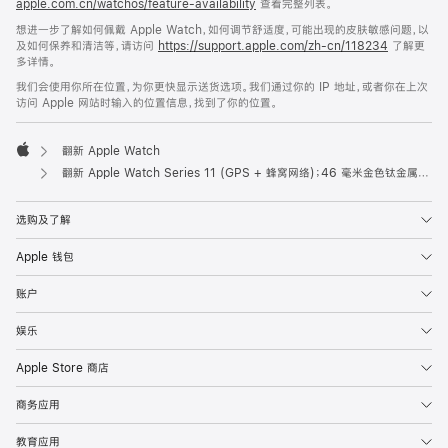
apple.com.cn/watchos/feature-availability
查看完整列表。
想进一步了解如何佩戴 Apple Watch，如何调节舒适度，可能出现的皮肤敏感问题，以
及如何保养和清洁等，请访问
https://support.apple.com/zh-cn/118234
了解更
多详情。
我们会使用你所在位置，为你更快显示送货选项。我们通过你的 IP 地址，或者你在上次
访问 Apple 网站时输入的位置信息，找到了你的位置。
翻新 Apple Watch
Apple
翻新 Apple Watch Series 11 (GPS + 蜂窝网络)；46 毫米金色钛金属表壳；淡桃粉色运动型表带 (S/M 号)
选购及了解
Apple 钱包
账户
娱乐
Apple Store 商店
商务应用
教育应用