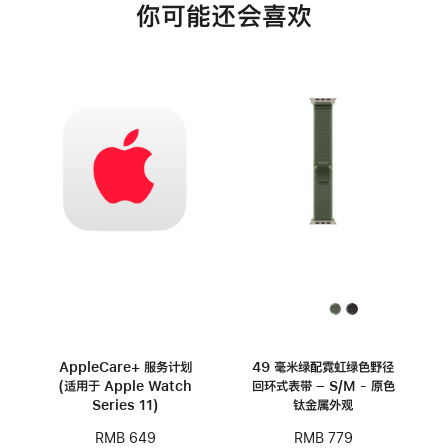
你可能还会喜欢
AppleCare+ 服务计划
49 毫米绿配霓虹绿色野径
(适用于 Apple Watch
回环式表带 – S/M - 原色
Series 11)
钛金属外观
RMB 649
RMB 779