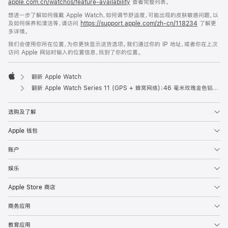
apple.com.cn/watchos/feature-availability
查看完整列表。
想进一步了解如何佩戴 Apple Watch，如何调节舒适度，可能出现的皮肤敏感问题，以
及如何保养和清洁等，请访问
https://support.apple.com/zh-cn/118234
了解更
多详情。
我们会使用你所在位置，为你更快显示送货选项。我们通过你的 IP 地址，或者你在上次
访问 Apple 网站时输入的位置信息，找到了你的位置。
翻新 Apple Watch
Apple
翻新 Apple Watch Series 11 (GPS + 蜂窝网络)；46 毫米玫瑰金色铝金属表壳；淡桃粉色运动型表带 (S/M 号)
选购及了解
Apple 钱包
账户
娱乐
Apple Store 商店
商务应用
教育应用