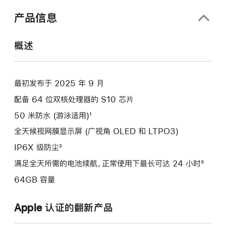
口
中
产品信息
打
开)
概述
最初发布于 2025 年 9 月
配备 64 位双核处理器的 S10 芯片
50 米防水 (游泳适用)¹
全天候视网膜显示屏 (广视角 OLED 和 LTPO3)
IP6X 级防尘²
满足全天所需的电池续航，正常使用下最长可达 24 小时³
64GB 容量
Apple 认证的翻新产品