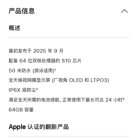
口
中
产品信息
打
开)
概述
最初发布于 2025 年 9 月
配备 64 位双核处理器的 S10 芯片
50 米防水 (游泳适用)¹
全天候视网膜显示屏 (广视角 OLED 和 LTPO3)
IP6X 级防尘²
满足全天所需的电池续航，正常使用下最长可达 24 小时³
64GB 容量
Apple 认证的翻新产品