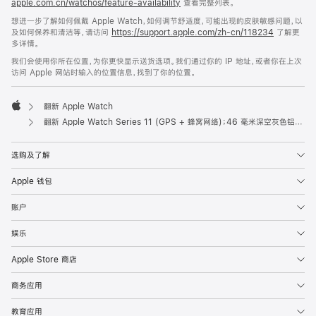
apple.com.cn/watchos/feature-availability
查看完整列表。
想进一步了解如何佩戴 Apple Watch，如何调节舒适度，可能出现的皮肤敏感问题，以
及如何保养和清洁等，请访问
https://support.apple.com/zh-cn/118234
了解更
多详情。
我们会使用你所在位置，为你更快显示送货选项。我们通过你的 IP 地址，或者你在上次
访问 Apple 网站时输入的位置信息，找到了你的位置。
翻新 Apple Watch
Apple
翻新 Apple Watch Series 11 (GPS + 蜂窝网络)；46 毫米深空灰色铝金属表壳；黑色运动型表带 (M/L 号)
选购及了解
Apple 钱包
账户
娱乐
Apple Store 商店
商务应用
教育应用