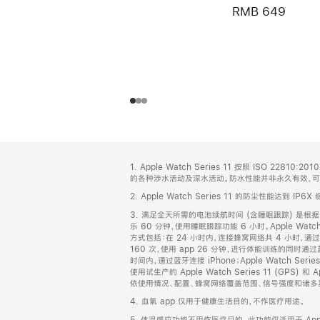
RMB 649
网
脚
1. Apple Watch Series 11 按照 ISO 2
注
页
的各种涉水活动及深水活动。防水性能并非永久有效，
页
2. Apple Watch Series 11 的防尘性能达到 IP6X
脚
3. 满足全天所需的电池续航时间 (含睡眠跟踪) 是根据以下
乐 60 分钟，使用睡眠跟踪功能 6 小时。Apple Watch 
方式包括：在 24 小时内，连接蜂窝网络共 4 小时，通过
160 次，使用 app 26 分钟，进行体能训练的同时通过蓝牙
时间内，通过蓝牙连接 iPhone；Apple Watch Ser
使用试生产的 Apple Watch Series 11 (GPS
依使用情况、配置、蜂窝网络覆盖范围、信号强度和诸多
4. 血氧 app 仅用于健康生活目的，不作医疗用途。
5. 体温感应功能不用作医疗目的。此功能仅适用于 Apple Wat