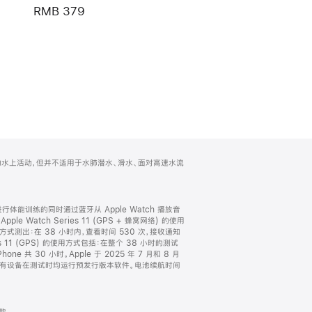
RMB 379
游泳等较浅水域的水上活动，但并不适用于水肺潜水、滑水、面对高速水流
进行体能训练的同时通过蓝牙从 Apple Watch 播放音
le Watch Series 11 (GPS + 蜂窝网络) 的使用
方式测出：在 38 小时内，查看时间 530 次，接收通知
es 11 (GPS) 的使用方式包括：在整个 38 小时的测试
e 共 30 小时。Apple 于 2025 年 7 月和 8 月
进行了此项测试；所有设备在测试时均运行预发行版本软件。电池续航时间
表款。