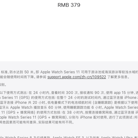
RMB 379
2810:2010 标准，防水达到 50 米。即 Apple Watch Series 11 可用于游泳池或海滨
可能会随使用时间而下降。请参阅
support.apple.com/zh-cn/109522
了解更多信息。
 级别。
使用方式测出：在 24 小时内，查看时间 300 次，接收通知 90 次，使用 app 15 分钟，
Series 11 (GPS) 的使用方式包括：在整个 24 小时的测试时间内，通过蓝牙连接 iPhone；App
蓝牙连接 iPhone 共 20 小时。低电量模式下的电池续航时间 (含睡眠跟踪) 是根据以下使用
从 Apple Watch 播放音乐 60 分钟，使用睡眠跟踪功能 6 小时。Apple Watch Seri
ies 11 (GPS + 蜂窝网络) 的使用方式包括：在 38 小时内，按需连接蜂窝网络，通过蓝牙连接 iPhon
) 和 Apple Watch Series 11 (GPS + 蜂窝网络)，分别与 iPhone 配对使用，
其他因素而可能有所差异，实际结果可能有所不同。
ch Series 8 及后续表款、Apple Watch SE 3，以及所有 Apple Watch Ultra 