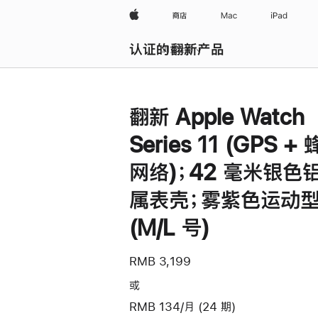
Apple
商店
Mac
iPad
认证的翻新产品
浏览全部
翻新 Apple Watch
Series 11 (GPS +
网络)；42 毫米银色
属表壳；雾紫色运动
(M/L 号)
RMB 3,199
或
RMB 134/月 (24 期)