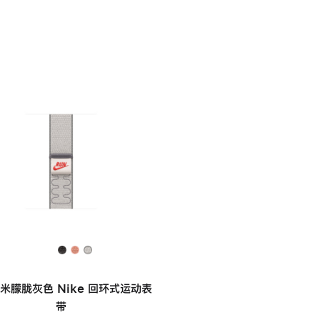
毫米朦胧灰色 Nike 回环式运动表
带